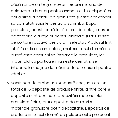
păsărilor de curte și a vitelor, fiecare mașină de
peletizare a hranei pentru animale este echipată cu
două silozuri pentru a fi granulată și este convenabil
să comutați soiurile pentru a schimba. După
granulare, acesta intră în răcitorul de peleți, mașina
de zdrobire a furajelor pentru animale și liftul în sita
de sortare rotativă pentru a fi selectat. Produsul finit
intră în cutia de ambalare, materialul sub formă de
pudră este cernut și se întoarce la granulare, iar
materialul cu particule mari este cernut și se
întoarce la mașina de măcinat furaje aniaml pentru
zdrobire.
Secțiunea de ambalare: Această secțiune are un
total de 16 depozite de produse finite, dintre care 8
depozite sunt dedicate depozitării materialelor
granulare finite, iar 4 depozite de pulberi și
materiale granulare pot fi depozitate. Depozitul de
produse finite sub formă de pulbere este proiectat