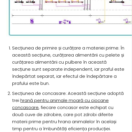
Secțiunea de primire și curățare a materiei prime: În
această secțiune, curățarea alimentării cu pelete și
curățarea alimentării cu pulbere în această
secțiune sunt separate independent, iar praful este
îndepărtat separat, iar efectul de îndepărtare a
prafului este bun.
Secțiunea de concasare: Această secțiune adoptă
trei
hrană pentru animale moară cu ciocane
concasoare
, fiecare concasor este echipat cu
două cuve de zdrobire, care pot zdrobi diferite
materii prime pentru hrana animalelor în același
timp pentru a îmbunătăți eficiența producției.