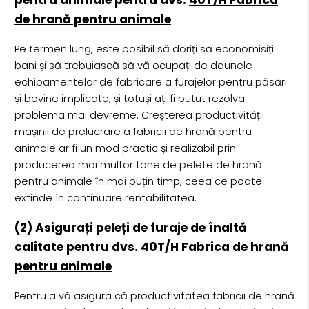
de hrană pentru animale
Pe termen lung, este posibil să doriți să economisiți
bani și să trebuiască să vă ocupați de daunele
echipamentelor de fabricare a furajelor pentru păsări
și bovine implicate, și totuși ați fi putut rezolva
problema mai devreme. Creșterea productivității
mașinii de prelucrare a fabricii de hrană pentru
animale ar fi un mod practic și realizabil prin
producerea mai multor tone de pelete de hrană
pentru animale în mai puțin timp, ceea ce poate
extinde în continuare rentabilitatea.
(2) Asigurați peleți de furaje de înaltă
calitate pentru dvs. 40T/H
Fabrica de hrană
pentru animale
Pentru a vă asigura că productivitatea fabricii de hrană