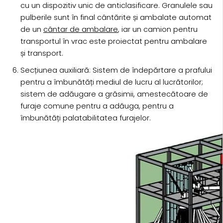
cu un dispozitiv unic de anticlasificare. Granulele sau
pulberile sunt în final cântărite și ambalate automat
de un
cântar de ambalare
, iar un camion pentru
transportul în vrac este proiectat pentru ambalare
și transport.
Secțiunea auxiliară: Sistem de îndepărtare a prafului
pentru a îmbunătăți mediul de lucru al lucrătorilor;
sistem de adăugare a grăsimii, amestecătoare de
furaje comune pentru a adăuga, pentru a
îmbunătăți palatabilitatea furajelor.