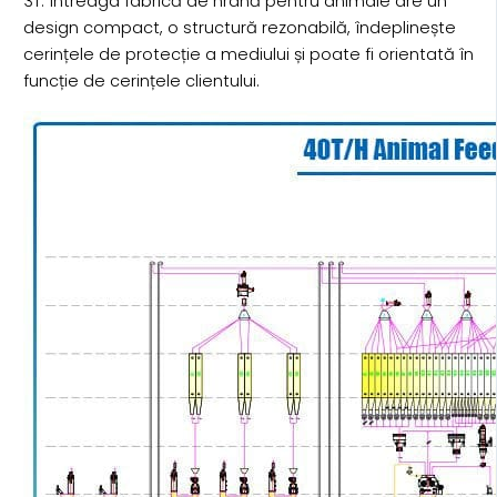
3T. Întreaga fabrică de hrană pentru animale are un
design compact, o structură rezonabilă, îndeplinește
cerințele de protecție a mediului și poate fi orientată în
funcție de cerințele clientului.