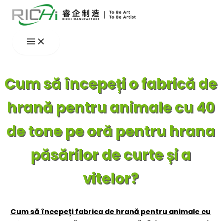
Skip
to
content
Cum să începeți o fabrică de
hrană pentru animale cu 40
de tone pe oră pentru hrana
păsărilor de curte și a
vitelor?
Cum să începeți fabrica de hrană pentru animale cu