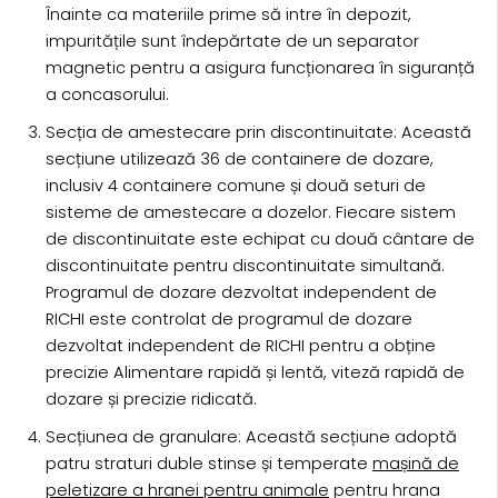
Înainte ca materiile prime să intre în depozit,
impuritățile sunt îndepărtate de un separator
magnetic pentru a asigura funcționarea în siguranță
a concasorului.
Secția de amestecare prin discontinuitate: Această
secțiune utilizează 36 de containere de dozare,
inclusiv 4 containere comune și două seturi de
sisteme de amestecare a dozelor. Fiecare sistem
de discontinuitate este echipat cu două cântare de
discontinuitate pentru discontinuitate simultană.
Programul de dozare dezvoltat independent de
RICHI este controlat de programul de dozare
dezvoltat independent de RICHI pentru a obține
precizie Alimentare rapidă și lentă, viteză rapidă de
dozare și precizie ridicată.
Secțiunea de granulare: Această secțiune adoptă
patru straturi duble stinse și temperate
mașină de
peletizare a hranei pentru animale
pentru hrana