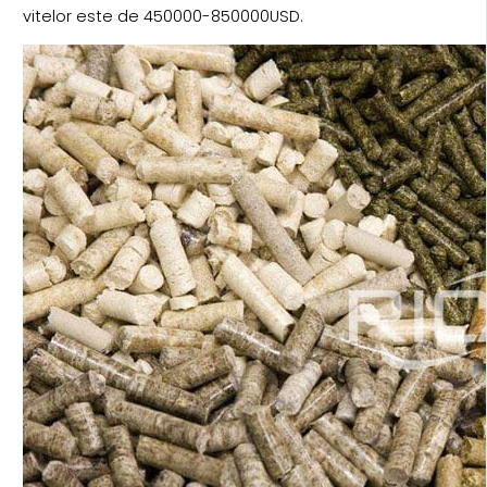
vitelor este de 450000-850000USD.