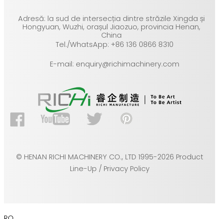
Adresă: la sud de intersecția dintre străzile Xingda și
Hongyuan, Wuzhi, orașul Jiaozuo, provincia Henan,
China
Tel./WhatsApp: +86 136 0866 8310
E-mail: enquiry@richimachinery.com
© HENAN RICHI MACHINERY CO., LTD 1995-2026 Product
Line-Up / Privacy Policy
RO