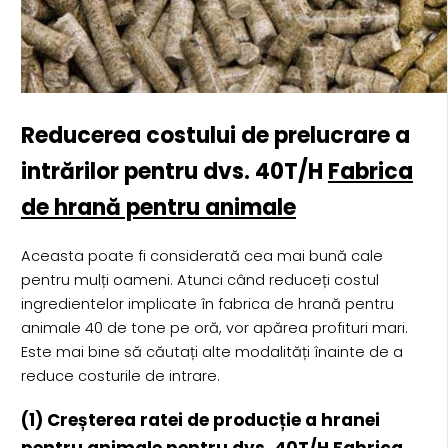
Reducerea costului de prelucrare a
intrărilor pentru dvs. 40T/H
Fabrica
de hrană pentru animale
Aceasta poate fi considerată cea mai bună cale
pentru mulți oameni. Atunci când reduceți costul
ingredientelor implicate în fabrica de hrană pentru
animale 40 de tone pe oră, vor apărea profituri mari.
Este mai bine să căutați alte modalități înainte de a
reduce costurile de intrare.
(1) Creșterea ratei de producție a hranei
pentru animale pentru dvs.
40T/H Fabrica