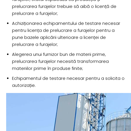
prelucrarea furajelor trebuie să aibă o licență de
prelucrare a furajelor;
Achiziționarea echipamentului de testare necesar
pentru licența de prelucrare a furajelor pentru a
pune bazele aplicării ulterioare a licenței de
prelucrare a furajelor;
Alegerea unui furnizor bun de materii prime,
prelucrarea furajelor necesită transformarea
materiilor prime în produse finite;
Echipamentul de testare necesar pentru a solicita o
autorizație.