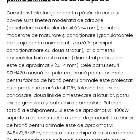
Caracteristicile furajelor pentru păsări de curte și
bovine sunt finețea moderată de zdrobire
(deschiderea ochiurilor de sită 2-4 mm), cerințele
moderate de maturare și condiționare (granulatoarele
de furaje pentru animale utilizează în principal
condiționatoare cu două straturi), iar diametrul
particulelor finite este mare (diametrul particulelor
este de aproximativ 2,5-4 mm). Cele patru seturi
SZLH420
mașină de peletizat hrană pentru animale
pentru fabrica de hrană pentru animale este proiectat
cu o producție orară de 40T/H, folosind trei linii de
concasare, două linii de amestecare a loturilor, patru
linii de granulare și patru linii de ambalare. Puterea
totală a echipamentului este de aproximativ: 1400KW;
suprafața de construcție a zonei de producție a fabricii
de hrană pentru animale este de aproximativ:
24,5×22,5×35m; aceasta este echipată cu un cazan de