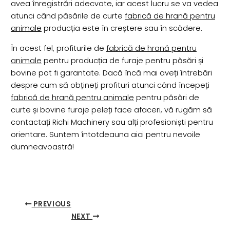
avea înregistrări adecvate, iar acest lucru se va vedea
atunci când păsările de curte
fabrică de hrană pentru
animale
producția este în creștere sau în scădere.
În acest fel, profiturile de
fabrică de hrană pentru
animale
pentru producția de furaje pentru păsări și
bovine pot fi garantate. Dacă încă mai aveți întrebări
despre cum să obțineți profituri atunci când începeți
fabrică de hrană pentru animale
pentru păsări de
curte și bovine furaje peleți face afaceri, vă rugăm să
contactați Richi Machinery sau alți profesioniști pentru
orientare. Suntem întotdeauna aici pentru nevoile
dumneavoastră!
PREVIOUS
NEXT