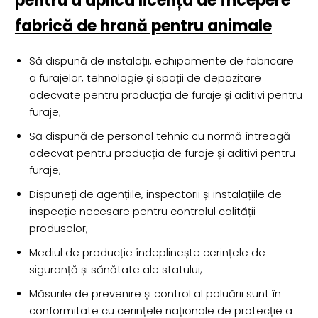
pentru a aplica licența de începere
fabrică de hrană pentru animale
Să dispună de instalații, echipamente de fabricare
a furajelor, tehnologie și spații de depozitare
adecvate pentru producția de furaje și aditivi pentru
furaje;
Să dispună de personal tehnic cu normă întreagă
adecvat pentru producția de furaje și aditivi pentru
furaje;
Dispuneți de agențiile, inspectorii și instalațiile de
inspecție necesare pentru controlul calității
produselor;
Mediul de producție îndeplinește cerințele de
siguranță și sănătate ale statului;
Măsurile de prevenire și control al poluării sunt în
conformitate cu cerințele naționale de protecție a