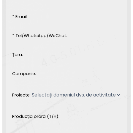
* Email:
* Tel/WhatsApp/WeChat:
Țara:
Companie:
Proiecte:
Producția orară (T/H):