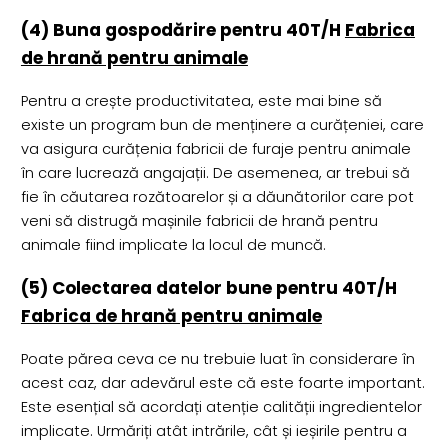
(4) Buna gospodărire pentru 40T/H
Fabrica
de hrană pentru animale
Pentru a crește productivitatea, este mai bine să
existe un program bun de menținere a curățeniei, care
va asigura curățenia fabricii de furaje pentru animale
în care lucrează angajații. De asemenea, ar trebui să
fie în căutarea rozătoarelor și a dăunătorilor care pot
veni să distrugă mașinile fabricii de hrană pentru
animale fiind implicate la locul de muncă.
(5) Colectarea datelor bune pentru 40T/H
Fabrica de hrană pentru animale
Poate părea ceva ce nu trebuie luat în considerare în
acest caz, dar adevărul este că este foarte important.
Este esențial să acordați atenție calității ingredientelor
implicate. Urmăriți atât intrările, cât și ieșirile pentru a