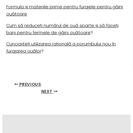
Formula și materiile prime pentru furajele pentru găini
ouătoare
Cum să reduceți numărul de ouă sparte și să faceți
bani pentru fermele de găini ouătoare
?
Cunoașteți utilizarea rațională a porumbului nou în
furajarea ouălor
?
PREVIOUS
NEXT