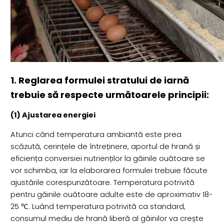
1. Reglarea formulei stratului de iarnă
trebuie să respecte următoarele principii:
(1) Ajustarea energiei
Atunci când temperatura ambiantă este prea
scăzută, cerințele de întreținere, aportul de hrană și
eficiența conversiei nutrienților la găinile ouătoare se
vor schimba, iar la elaborarea formulei trebuie făcute
ajustările corespunzătoare. Temperatura potrivită
pentru găinile ouătoare adulte este de aproximativ 18-
25 ℃. Luând temperatura potrivită ca standard,
consumul mediu de hrană liberă al găinilor va crește