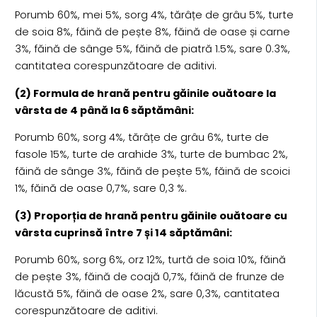
Porumb 60%, mei 5%, sorg 4%, tărâțe de grâu 5%, turte
de soia 8%, făină de pește 8%, făină de oase și carne
3%, făină de sânge 5%, făină de piatră 1.5%, sare 0.3%,
cantitatea corespunzătoare de aditivi.
(2) Formula de hrană pentru găinile ouătoare la
vârsta de 4 până la 6 săptămâni:
Porumb 60%, sorg 4%, tărâțe de grâu 6%, turte de
fasole 15%, turte de arahide 3%, turte de bumbac 2%,
făină de sânge 3%, făină de pește 5%, făină de scoici
1%, făină de oase 0,7%, sare 0,3 %.
(3) Proporția de hrană pentru găinile ouătoare cu
vârsta cuprinsă între 7 și 14 săptămâni:
Porumb 60%, sorg 6%, orz 12%, turtă de soia 10%, făină
de pește 3%, făină de coajă 0,7%, făină de frunze de
lăcustă 5%, făină de oase 2%, sare 0,3%, cantitatea
corespunzătoare de aditivi.