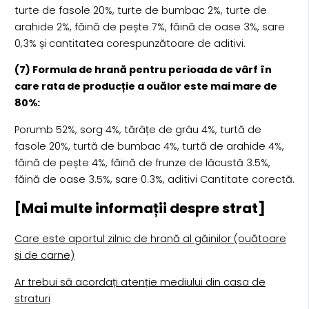
turte de fasole 20%, turte de bumbac 2%, turte de
arahide 2%, făină de pește 7%, făină de oase 3%, sare
0,3% și cantitatea corespunzătoare de aditivi.
(7) Formula de hrană pentru perioada de vârf în
care rata de producție a ouălor este mai mare de
80%:
Porumb 52%, sorg 4%, tărâțe de grâu 4%, turtă de
fasole 20%, turtă de bumbac 4%, turtă de arahide 4%,
făină de pește 4%, făină de frunze de lăcustă 3.5%,
făină de oase 3.5%, sare 0.3%, aditivi Cantitate corectă.
[Mai multe informații despre strat]
Care este aportul zilnic de hrană al găinilor (ouătoare
și de carne)
Ar trebui să acordați atenție mediului din casa de
straturi