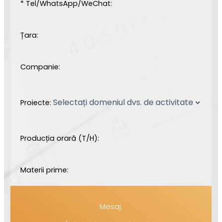
* Tel/WhatsApp/WeChat:
Țara:
Companie:
Proiecte:
Producția orară (T/H):
Materii prime:
Mesaj: