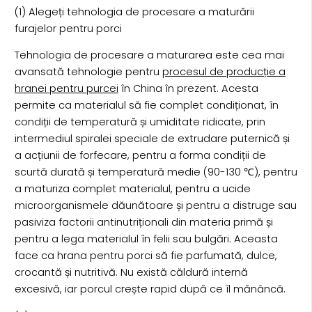
(1) Alegeți tehnologia de procesare a maturării
furajelor pentru porci
Tehnologia de procesare a maturarea este cea mai
avansată tehnologie pentru
procesul de producție a
hranei pentru purcei
în China în prezent. Acesta
permite ca materialul să fie complet condiționat, în
condiții de temperatură și umiditate ridicate, prin
intermediul spiralei speciale de extrudare puternică și
a acțiunii de forfecare, pentru a forma condiții de
scurtă durată și temperatură medie (90-130 ℃), pentru
a maturiza complet materialul, pentru a ucide
microorganismele dăunătoare și pentru a distruge sau
pasiviza factorii antinutriționali din materia primă și
pentru a lega materialul în felii sau bulgări. Aceasta
face ca hrana pentru porci să fie parfumată, dulce,
crocantă și nutritivă. Nu există căldură internă
excesivă, iar porcul crește rapid după ce îl mănâncă.