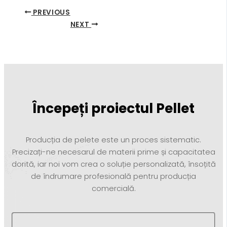
PREVIOUS
NEXT
Începeți proiectul Pellet
Producția de pelete este un proces sistematic.
Precizați-ne necesarul de materii prime și capacitatea
dorită, iar noi vom crea o soluție personalizată, însoțită
de îndrumare profesională pentru producția
comercială.