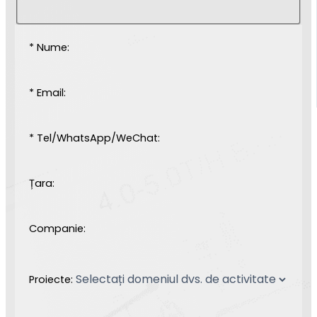
* Nume:
* Email:
* Tel/WhatsApp/WeChat:
Țara:
Companie:
Proiecte: