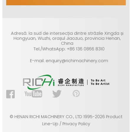
Adresă: la sud de intersecția dintre străzile Xingda și
Hongyuan, Wuzhi, orașul Jiaozuo, provincia Henan,
China
Tel./WhatsApp: +86 136 0866 8310
E-mail: enquiry@richimachinery.com
© HENAN RICHI MACHINERY CO., LTD 1995-2026 Product
Line-Up / Privacy Policy