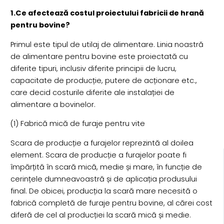
1.Ce afectează costul proiectului fabricii de hrană
pentru bovine?
Primul este tipul de utilaj de alimentare. Linia noastră
de alimentare pentru bovine este proiectată cu
diferite tipuri, inclusiv diferite principii de lucru,
capacitate de producție, putere de acționare etc.,
care decid costurile diferite ale instalației de
alimentare a bovinelor.
(1) Fabrică mică de furaje pentru vite
Scara de producție a furajelor reprezintă al doilea
element. Scara de producție a furajelor poate fi
împărțită în scară mică, medie și mare, în funcție de
cerințele dumneavoastră și de aplicația produsului
final. De obicei, producția la scară mare necesită o
fabrică completă de furaje pentru bovine, al cărei cost
diferă de cel al producției la scară mică și medie.