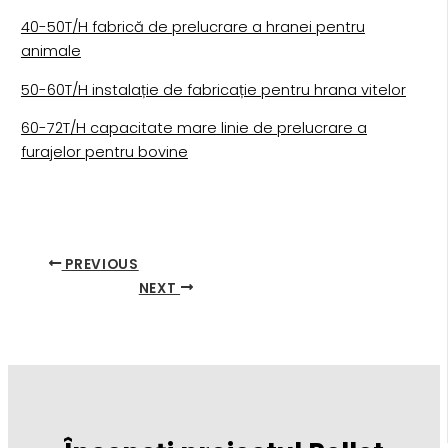
40-50T/H fabrică de prelucrare a hranei pentru
animale
50-60T/H instalație de fabricație pentru hrana vitelor
60-72T/H capacitate mare linie de prelucrare a
furajelor pentru bovine
PREVIOUS
NEXT