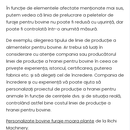
În funcție de elementele afectate menționate mai sus,
putem vedea că linia de prelucrare a peletelor de
furaje pentru bovine nu poate fi redusă cu ușurință, dar
poate fi controlată într-o anumită măsură.
De exemplu, alegerea tipului de linie de producție a
alimentelor pentru bovine. Ar trebui să luați în
considerare cu atenție compania sau producătorul
liniei de producție a hranei pentru bovine în ceea ce
privește experiența, istoricul, certificarea, puterea
fabricii etc. și să alegeți cel de încredere. Compania de
încredere și cu experiență vă poate ajuta să
personalizați proiectul de producție a hranei pentru
animale în funcție de cerințele dvs. și de situația reală,
controlând astfel bine costul liniei de producție a
hranei pentru bovine.
Personalizate bovine furaje moara plante
de la Richi
Machinery: