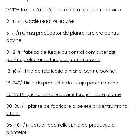
1-2TPH la scară mică plante de furaje pentru bovine
3-4T / H Cattle Feed Pellet Line
5-7T/H China producător de plante furajere pentru
bovine
8-12T/H fabrică de furaje cu control computerizat
pentru prelucrarea furajelor pentru bovine
13-18T/H linie de fabricație a hranei pentru bovine
16-24T/H linie de producție de furaje pentru bovine
20-30T/H personalizate bovine furaje moara plante
30-35T/H plante de fabricare a peletelor pentru hrana
vitelor
35-40T / H Cattle Feed Pellet Linia de producție a
plantelor