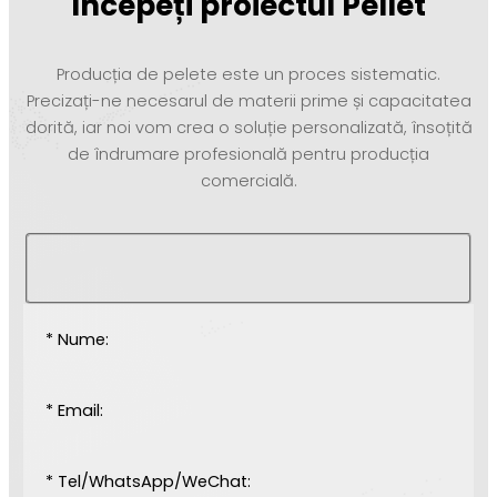
Începeți proiectul Pellet
Producția de pelete este un proces sistematic.
Precizați-ne necesarul de materii prime și capacitatea
dorită, iar noi vom crea o soluție personalizată, însoțită
de îndrumare profesională pentru producția
comercială.
* Nume:
* Email:
* Tel/WhatsApp/WeChat: