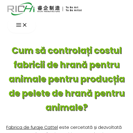
Skip
to
content
Cum să controlați costul
fabricii de hrană pentru
animale pentru producția
de pelete de hrană pentru
animale?
Fabrica de furaje Cattel
este cercetată și dezvoltată