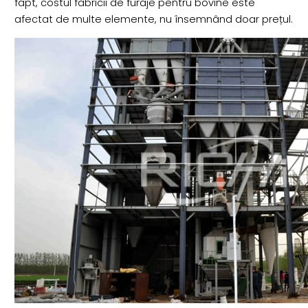
fapt, costul fabricii de furaje pentru bovine este
afectat de multe elemente, nu însemnând doar prețul.