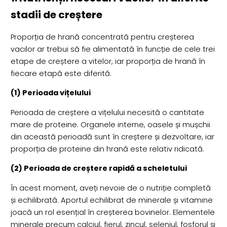
stadii de creștere
Proporția de hrană concentrată pentru creșterea
vacilor ar trebui să fie alimentată în funcție de cele trei
etape de creștere a vitelor, iar proporția de hrană în
fiecare etapă este diferită.
(1) Perioada vițelului
Perioada de creștere a vițelului necesită o cantitate
mare de proteine. Organele interne, oasele și mușchii
din această perioadă sunt în creștere și dezvoltare, iar
proporția de proteine din hrană este relativ ridicată.
(2) Perioada de creștere rapidă a scheletului
În acest moment, aveți nevoie de o nutriție completă
și echilibrată. Aportul echilibrat de minerale și vitamine
joacă un rol esențial în creșterea bovinelor. Elementele
minerale precum calciul, fierul, zincul, seleniul, fosforul și