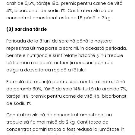
arahide 6,5%, tărâțe 19%, premix pentru carne de vită
4%, bicarbonat de sodiu 1%. Cantitatea zilnică de
concentrat amestecat este de 1,5 până la 2 kg.
(3) Sarcina târzie
Perioada de la 8 luni de sarcină până la naștere
reprezintă ultima parte a sarcinii. În această perioadă,
cerințele nutriționale sunt relativ ridicate și nu trebuie
să fie mai mici decât nutrienții necesari pentru a
asigura dezvoltarea rapidă a fătului.
Formulă de referință pentru suplimente rafinate: făină
de porumb 60%, făină de soia 14%, turtă de arahide 7%,
tărâțe 14%, premix pentru carne de vită 4%, bicarbonat
de sodiu 1%.
Cantitatea zilnică de concentrat amestecat nu
trebuie să fie mai mică de 2 kg. Cantitatea de
concentrat administrată a fost redusă la jumătate în