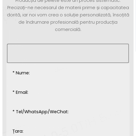
Producția de pelete este un proces sistematic.
Precizați-ne necesarul de materii prime și capacitatea
dorită, iar noi vom crea o soluție personalizată, însoțită
de îndrumare profesională pentru producția
comercială.
* Nume:
* Email:
* Tel/WhatsApp/WeChat:
Țara: