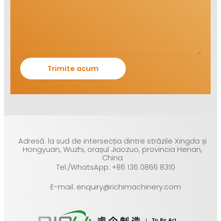
Adresă: la sud de intersecția dintre străzile Xingda și
Hongyuan, Wuzhi, orașul Jiaozuo, provincia Henan,
China
Tel./WhatsApp: +86 136 0866 8310
E-mail: enquiry@richimachinery.com