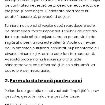
de cantitatea necesară pe zi, ceea ce reduce rata de
creștere și încetinește. O cantitate prea mare nu
poate fi absorbită, provocând deșeuri.
Echilibrul nutrițional al vacilor după reproducere este,
de asemenea, foarte important. Echilibrul de azot din
furaje trebuie să fie reajustat. Hrana pentru vitele de
îngrășat și pentru vaci este diferită. Vacile au nevoie
de un amestec nutrițional echilibrat. Suplimentarea cu
diverse minerale și vitamine este foarte importantă.
Această problemă nu trebuie ignorată, altfel
sănătatea vacii va fi afectată și, în cele din urmă, va
cauza pierderi ireparabile.
2.
Formula de hrană pentru vaci
Perioada de gestație a unei vaci este împărțită în pre-
gestație, gestație mijlocie și gestație târzie.