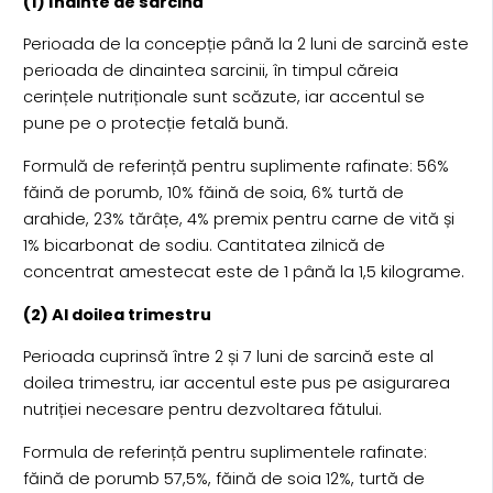
(1) Înainte de sarcină
Perioada de la concepție până la 2 luni de sarcină este
perioada de dinaintea sarcinii, în timpul căreia
cerințele nutriționale sunt scăzute, iar accentul se
pune pe o protecție fetală bună.
Formulă de referință pentru suplimente rafinate: 56%
făină de porumb, 10% făină de soia, 6% turtă de
arahide, 23% tărâțe, 4% premix pentru carne de vită și
1% bicarbonat de sodiu. Cantitatea zilnică de
concentrat amestecat este de 1 până la 1,5 kilograme.
(2) Al doilea trimestru
Perioada cuprinsă între 2 și 7 luni de sarcină este al
doilea trimestru, iar accentul este pus pe asigurarea
nutriției necesare pentru dezvoltarea fătului.
Formula de referință pentru suplimentele rafinate:
făină de porumb 57,5%, făină de soia 12%, turtă de