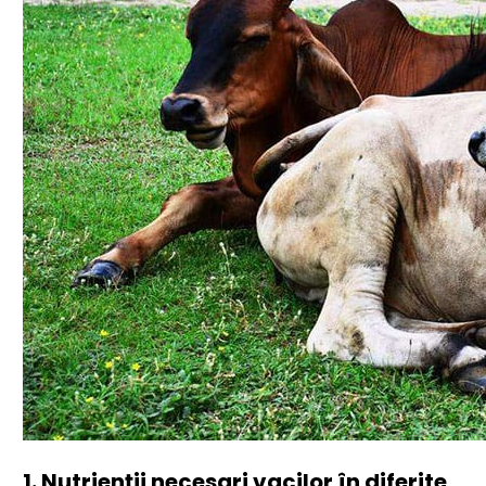
1. Nutrienții necesari vacilor în diferite