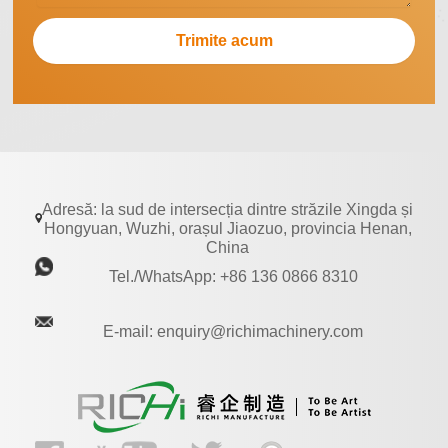
Adresă: la sud de intersecția dintre străzile Xingda și
Hongyuan, Wuzhi, orașul Jiaozuo, provincia Henan,
China
Tel./WhatsApp: +86 136 0866 8310
E-mail: enquiry@richimachinery.com