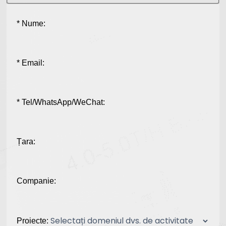
* Nume:
* Email:
* Tel/WhatsApp/WeChat:
Țara:
Companie:
Proiecte: