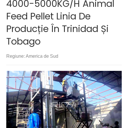
4000-5000KG/H Animal
Feed Pellet Linia De
Producție În Trinidad Și
Tobago
Regiune: America de Sud