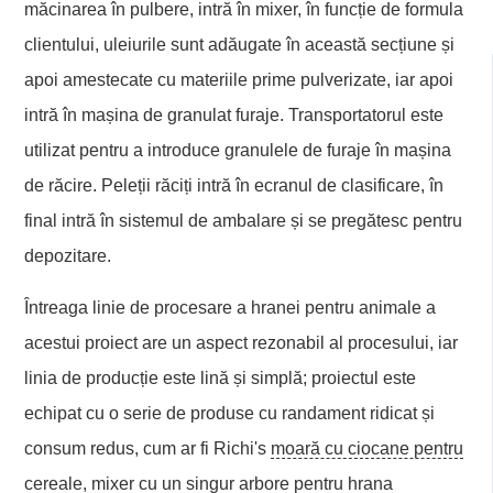
măcinarea în pulbere, intră în mixer, în funcție de formula
clientului, uleiurile sunt adăugate în această secțiune și
apoi amestecate cu materiile prime pulverizate, iar apoi
intră în mașina de granulat furaje. Transportatorul este
utilizat pentru a introduce granulele de furaje în mașina
de răcire. Peleții răciți intră în ecranul de clasificare, în
final intră în sistemul de ambalare și se pregătesc pentru
depozitare.
Întreaga linie de procesare a hranei pentru animale a
acestui proiect are un aspect rezonabil al procesului, iar
linia de producție este lină și simplă; proiectul este
echipat cu o serie de produse cu randament ridicat și
consum redus, cum ar fi Richi's
moară cu ciocane pentru
cereale
,
mixer cu un singur arbore pentru hrana