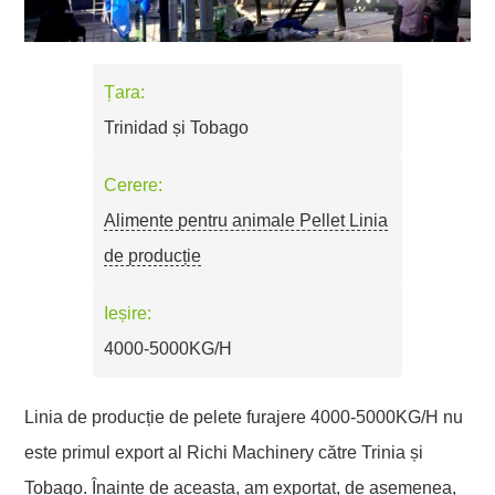
Țara:
Trinidad și Tobago
Cerere:
Alimente pentru animale Pellet Linia
de producție
Ieșire:
4000-5000KG/H
Linia de producție de pelete furajere 4000-5000KG/H nu
este primul export al Richi Machinery către Trinia și
Tobago. Înainte de aceasta, am exportat, de asemenea,