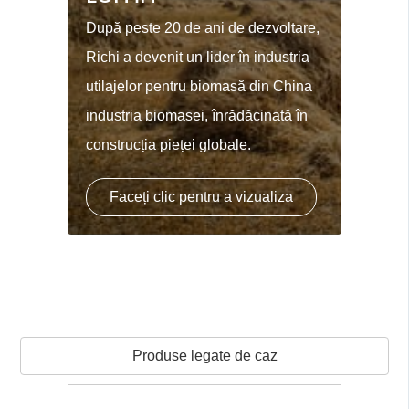
După peste 20 de ani de dezvoltare,
Richi a devenit un lider în industria
utilajelor pentru biomasă din China
industria biomasei, înrădăcinată în
construcția pieței globale.
Faceți clic pentru a vizualiza
Produse legate de caz