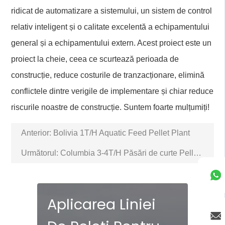
ridicat de automatizare a sistemului, un sistem de control
relativ inteligent și o calitate excelentă a echipamentului
general și a echipamentului extern. Acest proiect este un
proiect la cheie, ceea ce scurtează perioada de
construcție, reduce costurile de tranzacționare, elimină
conflictele dintre verigile de implementare și chiar reduce
riscurile noastre de construcție. Suntem foarte mulțumiți!
Anterior:
Bolivia 1T/H Aquatic Feed Pellet Plant
Următorul:
Columbia 3-4T/H Păsări de curte Pellet Feed Production Plant
Aplicarea Liniei