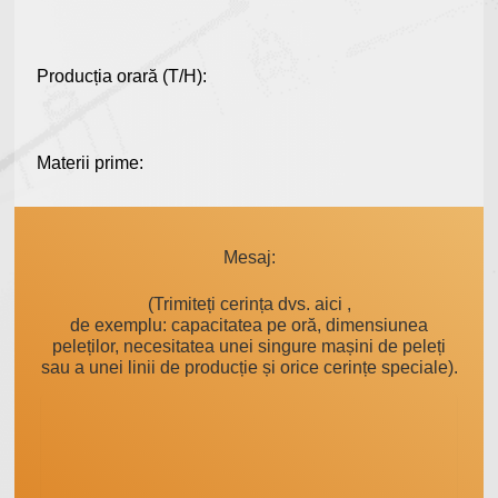
Producția orară (T/H):
Materii prime:
Mesaj:
(Trimiteți cerința dvs. aici ,
de exemplu: capacitatea pe oră, dimensiunea
peleților, necesitatea unei singure mașini de peleți
sau a unei linii de producție și orice cerințe speciale).