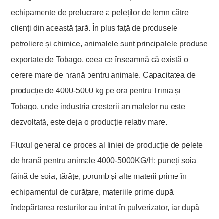
echipamente de prelucrare a peleților de lemn către
clienți din această țară. În plus față de produsele
petroliere și chimice, animalele sunt principalele produse
exportate de Tobago, ceea ce înseamnă că există o
cerere mare de hrană pentru animale. Capacitatea de
producție de 4000-5000 kg pe oră pentru Trinia și
Tobago, unde industria creșterii animalelor nu este
dezvoltată, este deja o producție relativ mare.
Fluxul general de proces al liniei de producție de pelete
de hrană pentru animale 4000-5000KG/H: puneți soia,
făină de soia, tărâțe, porumb și alte materii prime în
echipamentul de curățare, materiile prime după
îndepărtarea resturilor au intrat în pulverizator, iar după