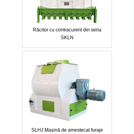
Răcitor cu contracurent din seria
SKLN
SLHJ Mașină de amestecat furaje