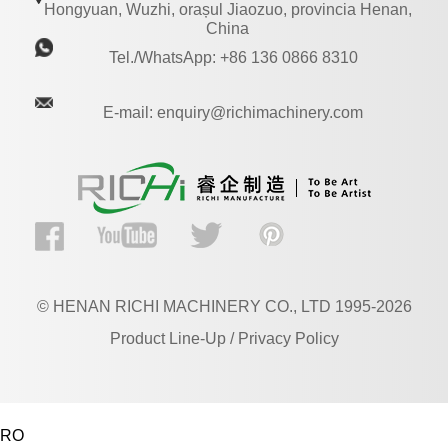
Hongyuan, Wuzhi, orașul Jiaozuo, provincia Henan,
China
Tel./WhatsApp: +86 136 0866 8310
E-mail: enquiry@richimachinery.com
© HENAN RICHI MACHINERY CO., LTD 1995-2026
Product Line-Up / Privacy Policy
RO