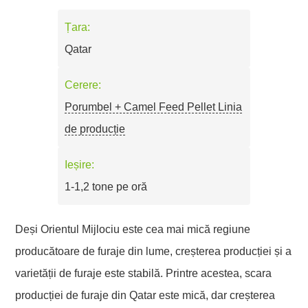
Țara:
Qatar
Cerere:
Porumbel + Camel Feed Pellet Linia
de producție
Ieșire:
1-1,2 tone pe oră
Deși Orientul Mijlociu este cea mai mică regiune
producătoare de furaje din lume, creșterea producției și a
varietății de furaje este stabilă. Printre acestea, scara
producției de furaje din Qatar este mică, dar creșterea