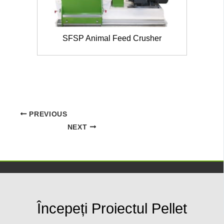
SFSP Animal Feed Crusher
PREVIOUS
NEXT
Începeți Proiectul Pellet