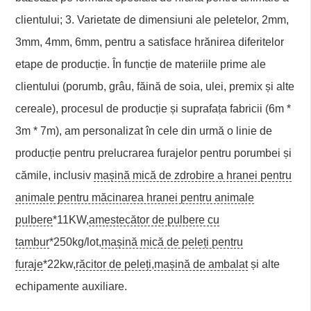
clientului; 3. Varietate de dimensiuni ale peletelor, 2mm,
3mm, 4mm, 6mm, pentru a satisface hrănirea diferitelor
etape de producție. În funcție de materiile prime ale
clientului (porumb, grâu, făină de soia, ulei, premix și alte
cereale), procesul de producție și suprafața fabricii (6m *
3m * 7m), am personalizat în cele din urmă o linie de
producție pentru prelucrarea furajelor pentru porumbei și
cămile, inclusiv
mașină mică de zdrobire a hranei pentru
animale pentru măcinarea hranei pentru animale
pulbere
*11KW,
amestecător de pulbere cu
tambur
*250kg/lot,
mașină mică de peleți pentru
furaje
*22kw,
răcitor de peleți
,
mașină de ambalat
și alte
echipamente auxiliare.