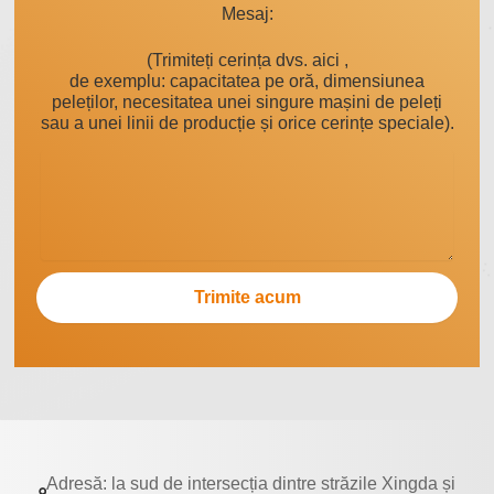
Mesaj:
(Trimiteți cerința dvs. aici ,
de exemplu: capacitatea pe oră, dimensiunea
peleților, necesitatea unei singure mașini de peleți
sau a unei linii de producție și orice cerințe speciale).
Adresă: la sud de intersecția dintre străzile Xingda și