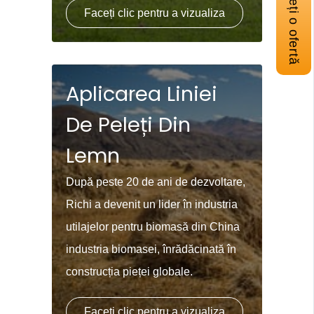
Obțineți o ofertă
Faceți clic pentru a vizualiza
Aplicarea Liniei
De Peleți Din
Lemn
După peste 20 de ani de dezvoltare,
Richi a devenit un lider în industria
utilajelor pentru biomasă din China
industria biomasei, înrădăcinată în
construcția pieței globale.
Faceți clic pentru a vizualiza