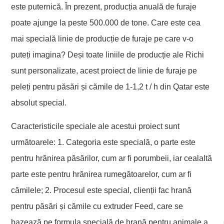
este puternică. În prezent, producția anuală de furaje
poate ajunge la peste 500.000 de tone. Care este cea
mai specială linie de producție de furaje pe care v-o
puteți imagina? Deși toate liniile de producție ale Richi
sunt personalizate, acest proiect de linie de furaje pe
peleți pentru păsări și cămile de 1-1,2 t / h din Qatar este
absolut special.
Caracteristicile speciale ale acestui proiect sunt
următoarele: 1. Categoria este specială, o parte este
pentru hrănirea păsărilor, cum ar fi porumbeii, iar cealaltă
parte este pentru hrănirea rumegătoarelor, cum ar fi
cămilele; 2. Procesul este special, clienții fac hrană
pentru păsări și cămile cu extruder Feed, care se
bazează pe formula specială de hrană pentru animale a