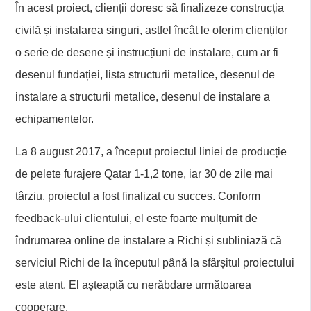
În acest proiect, clienții doresc să finalizeze construcția
civilă și instalarea singuri, astfel încât le oferim clienților
o serie de desene și instrucțiuni de instalare, cum ar fi
desenul fundației, lista structurii metalice, desenul de
instalare a structurii metalice, desenul de instalare a
echipamentelor.
La 8 august 2017, a început proiectul liniei de producție
de pelete furajere Qatar 1-1,2 tone, iar 30 de zile mai
târziu, proiectul a fost finalizat cu succes. Conform
feedback-ului clientului, el este foarte mulțumit de
îndrumarea online de instalare a Richi și subliniază că
serviciul Richi de la începutul până la sfârșitul proiectului
este atent. El așteaptă cu nerăbdare următoarea
cooperare.