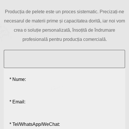
Producția de pelete este un proces sistematic. Precizați-ne
necesarul de materii prime și capacitatea dorită, iar noi vom
crea o soluție personalizată, însoțită de îndrumare
profesională pentru producția comercială.
* Nume:
* Email:
* Tel/WhatsApp/WeChat: