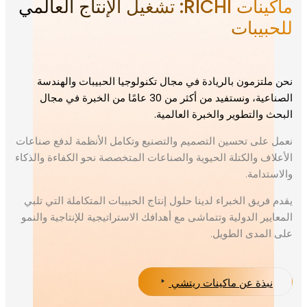
ماكينات RICHI: تشغيل الإنتاج العالمي
يبات
تزمون بالريادة في مجال تكنولوجيا الحبيبات والهندسة
الصناعية، ونستفيد من أكثر من 30 عامًا من الخبرة في مجال
التطوير والخبرة العالمية.
لى تحسين التصميم والتصنيع وتكامل الأنظمة لدفع صناعات
ف والكتلة الحيوية والصناعات المتخصصة نحو الكفاءة والذكاء
امة.
يق الخبراء لدينا حلول إنتاج الحبيبات المتكاملة التي تلبي
ر الدولية وتتماشى مع أهدافك الاستراتيجية للإنتاجية والنمو
مدى الطويل.
ذة عن ماكينات ريتشي