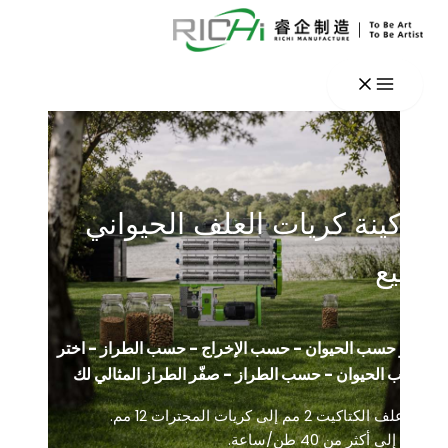
نة كريات العلف الحيواني
ع
سب الحيوان - حسب الإخراج - حسب الطراز - اختر
حيوان - حسب الطراز - صفّر الطراز المثالي لك
2 مم إلى كريات المجترات 12 مم.