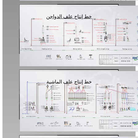
خط إنتاج علف الدواجن
خط إنتاج علف الماشية