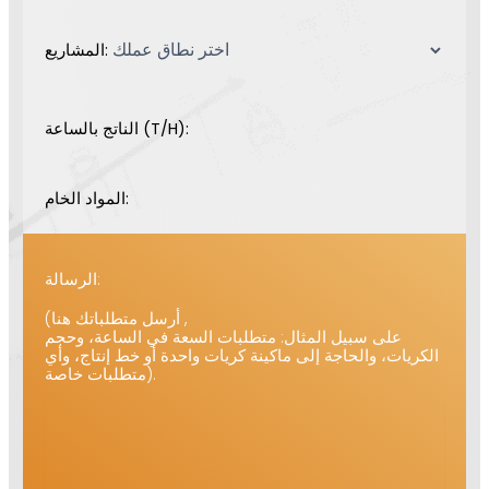
المشاريع:
الناتج بالساعة (T/H):
المواد الخام:
الرسالة:
(أرسل متطلباتك هنا ,
على سبيل المثال: متطلبات السعة في الساعة، وحجم
ريات، والحاجة إلى ماكينة كريات واحدة أو خط إنتاج، وأي
متطلبات خاصة).