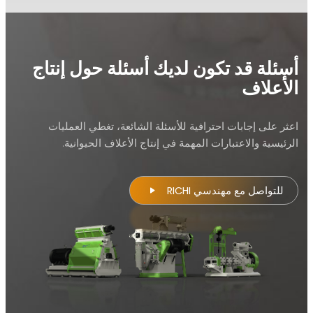
ة قد تكون لديك أسئلة حول إنتاج
لاف
لى إجابات احترافية للأسئلة الشائعة، تغطي العمليات
ة والاعتبارات المهمة في إنتاج الأعلاف الحيوانية.
واصل مع مهندسي RICHI