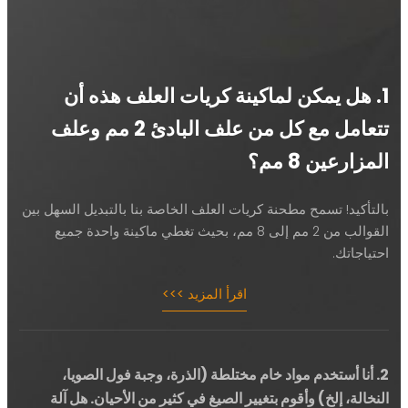
ل يمكن لماكينة كريات العلف هذه أن
تتعامل مع كل من علف البادئ 2 مم وعلف
عين 8 مم؟
يد! تسمح مطحنة كريات العلف الخاصة بنا بالتبديل السهل بين
القوالب من 2 مم إلى 8 مم، بحيث تغطي ماكينة واحدة جميع
تك.
اقرأ المزيد >>>
ا أستخدم مواد خام مختلطة (الذرة، وجبة فول الصويا،
، إلخ) وأقوم بتغيير الصيغ في كثير من الأحيان. هل آلة