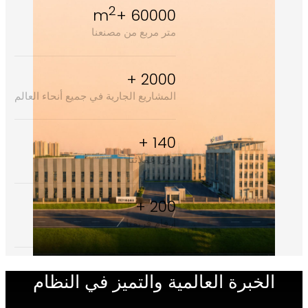
2
60000 +m
متر مربع من مصنعنا
2000 +
المشاريع الجارية في جميع أنحاء العالم
140 +
دول عملائنا
200 +
أرقام فريقنا
خبرة العالمية والتميز في النظام