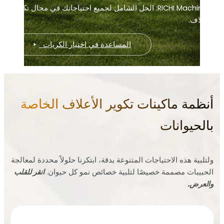
RICHI Machinery: الحل الشامل لجميع احتياجاتك في مجال تكوير
.
المساعدة في اختيار الكريات
ة ماكينات تكوير الأعلاف الخاصة
يوانات
 هذه الاحتياجات المتنوعة بدقة، ابتكرنا حلولاً محددة لمعالجة
ات مصممة خصيصًا لتلبية خصائص نمو كل حيوان.
انقر للقلب
.