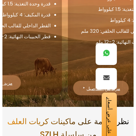
درة وحدة التغذية: 1.5 كيلوواط
قدرة وحدة التغذية: 1.5 
درة المكيف: 4 كيلوواط
قدرة المكيف: 7.5 كيلوواط
لقطر الداخلي للقالب الحلقي: 350 ملم
القطر الداخلي للقا
طر الحبيبات النهائية: 2-12 ملم
قطر الحبيبات النهائية
مزيد من التفاصيل
احصل على عرض أسعار
ة عامة على ماكينات كريات العلف
من سلسلة SZLH