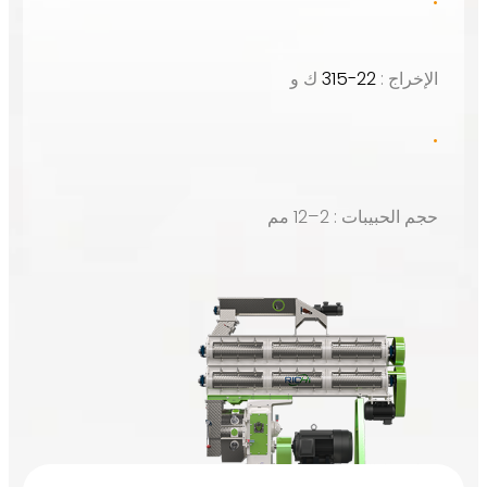
مطرقية
تبدأ خطوط التغذية الكاملة من 1 طن في الساعة
خراج :
22-315
ك و
م الحبيبات :
2–12
مم
تفاصيل آلة تصنيع الحبيبات
تفاصيل خط التغذية