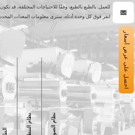
للعمل. بالطبع بالطبع، وفقًا للاحتياجات المختلفة، قد تكو
انقر فوق كل وحدة أدناه، سترى معلومات المعدات المحددة
احصل على عرض أسعار
نظام الصوامع
نظام التنظيف