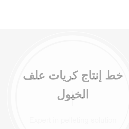
بيبات الأخرى
خط إنتاج كريات علف
الخيول