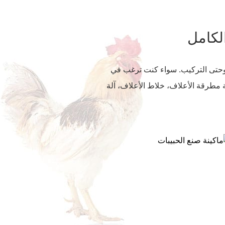
لكامل
 التصميم وحتى التركيب. سواء كنت ترغب في
لسعة 1-100TPH. الماكينة الرئيسية هي مطحنة مطرقة الأعلاف، خلاط الأعلاف، آلة