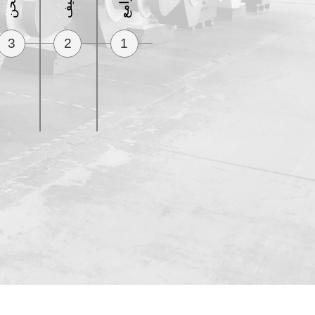
الطحن
3
2
1