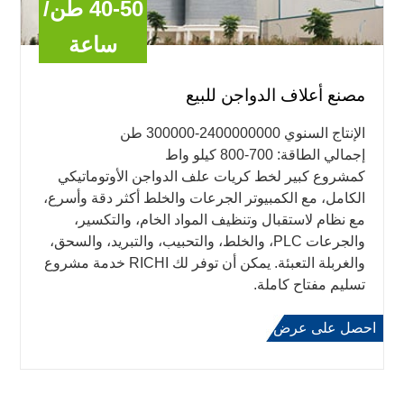
40-50 طن/
ساعة
مصنع أعلاف الدواجن للبيع
الإنتاج السنوي 2400000000-300000 طن
إجمالي الطاقة: 700-800 كيلو واط
كمشروع كبير لخط كريات علف الدواجن الأوتوماتيكي
الكامل، مع الكمبيوتر الجرعات والخلط أكثر دقة وأسرع،
مع نظام لاستقبال وتنظيف المواد الخام، والتكسير،
والجرعات PLC، والخلط، والتحبيب، والتبريد، والسحق،
والغربلة التعبئة. يمكن أن توفر لك RICHI خدمة مشروع
تسليم مفتاح كاملة.
احصل على عرض
اعرف المزيد
أسعار