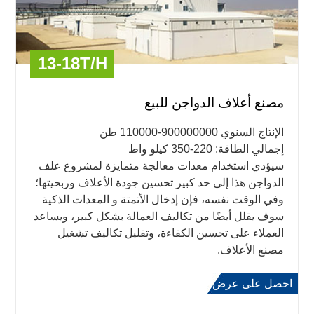
13-18T/H
مصنع أعلاف الدواجن للبيع
الإنتاج السنوي 900000000-110000 طن
إجمالي الطاقة: 220-350 كيلو واط
سيؤدي استخدام معدات معالجة متمايزة لمشروع علف
الدواجن هذا إلى حد كبير تحسين جودة الأعلاف وربحيتها؛
وفي الوقت نفسه، فإن إدخال الأتمتة و المعدات الذكية
سوف يقلل أيضًا من تكاليف العمالة بشكل كبير، ويساعد
العملاء على تحسين الكفاءة، وتقليل تكاليف تشغيل
مصنع الأعلاف.
احصل على عرض
اعرف المزيد
أسعار