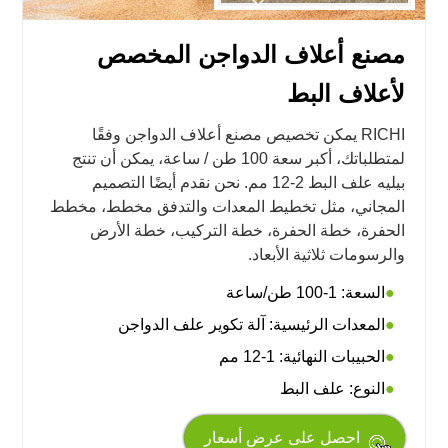
مصنع أعلاف الدواجن المخصص
لأعلاف البط
RICHI يمكن تخصيص مصنع أعلاف الدواجن وفقًا
لمتطلباتك، أكبر سعة 100 طن / ساعة، يمكن أن تنتج
بيليه علف البط 2-12 مم. نحن نقدم أيضًا التصميم
المجاني، مثل تخطيط المعدات والتدفق مخطط، مخطط
الحفرة، خطة الحفرة، خطة التركيب، خطة الأرض
والرسومات ثلاثية الأبعاد.
السعة: 1-100 طن/ساعة
المعدات الرئيسية: آلة تكوير علف الدواجن
الحبيبات النهائية: 1-12 مم
النوع: علف البط
احصل على عرض أسعار