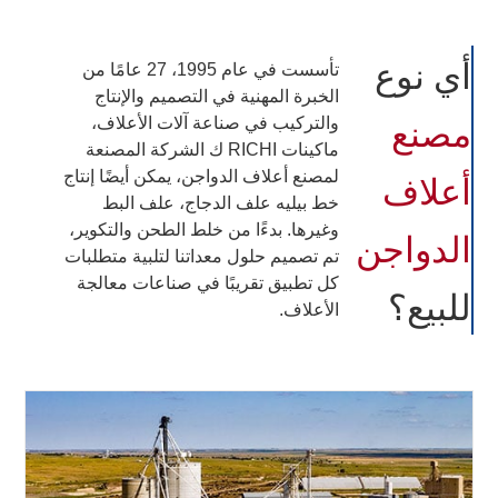
أي نوع
تأسست في عام 1995، 27 عامًا من
الخبرة المهنية في التصميم والإنتاج
مصنع
والتركيب في صناعة آلات الأعلاف،
ماكينات RICHI ك الشركة المصنعة
أعلاف
لمصنع أعلاف الدواجن، يمكن أيضًا إنتاج
خط بيليه علف الدجاج، علف البط
الدواجن
وغيرها. بدءًا من خلط الطحن والتكوير،
تم تصميم حلول معداتنا لتلبية متطلبات
كل تطبيق تقريبًا في صناعات معالجة
للبيع؟
الأعلاف.