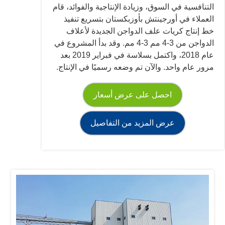
التنافسية في السوق، وزيادة الإنتاجية والفوائد، قام
العملاء في أورجينتش بأوزبكستان بتسريع تنفيذ
خط إنتاج كريات علف الدواجن الجديدة لأعلاف
الدواجن من 3-4 مم 3-4 مم. وقد بدأ المشروع في
عام 2018، واكتمل بسلاسة في فبراير 2019 بعد
مرور عام واحد. والآن تم وضعه رسميًا في الإنتاج.
احصل على عرض أسعار
عرض المزيد من التفاصيل