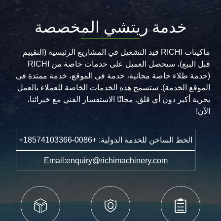
خدمة ريتشي المخصصة
ماكينات RICHI قيد التشغيل في المشاريع الرئيسية (التقييم
قبل البيع)، سيحصل العميل على خدمات خاصة من RICHI
(خدمة طلاء خاصة مجانية، خدمة في الموقع، خدمة ممتدة في
الموقع الخدمة). ستسمح هذه الخدمات الخاصة للعملاء بالعمل
بحرية أكبر دون أي قلق. مجانًا الاستفسار الفني مع خبرائنا،
الآن!
الخط الساخن للخدمة الدولية: +0086-18574103366+
Email:enquiry@richimachinery.com