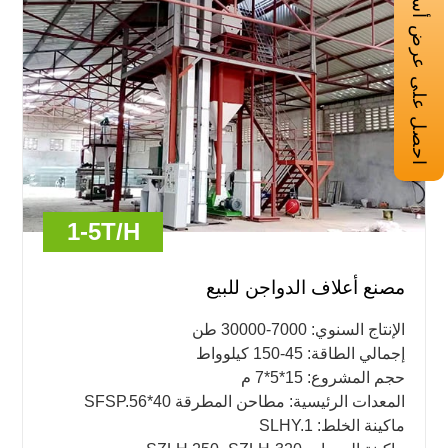
احصل على عرض أسعار
1-5T/H
مصنع أعلاف الدواجن للبيع
الإنتاج السنوي: 7000-30000 طن
إجمالي الطاقة: 45-150 كيلوواط
حجم المشروع: 15*5*7 م
المعدات الرئيسية: مطاحن المطرقة SFSP.56*40
ماكينة الخلط: SLHY.1