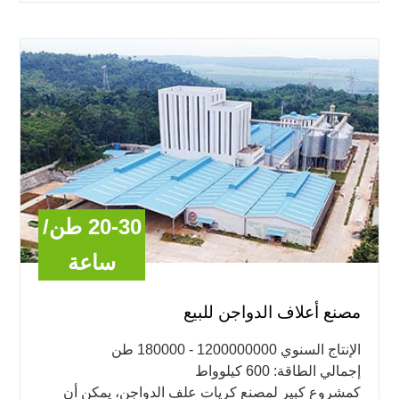
20-30 طن/
ساعة
مصنع أعلاف الدواجن للبيع
الإنتاج السنوي 1200000000 - 180000 طن
إجمالي الطاقة: 600 كيلوواط
كمشروع كبير لمصنع كريات علف الدواجن، يمكن أن