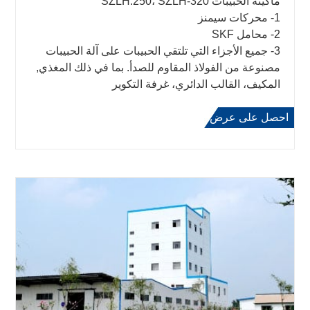
ماكينة الحبيبات SZLH.250، SZLH-320
1- محركات سيمنز
2- محامل SKF
3- جميع الأجزاء التي تلتقي الحبيبات على آلة الحبيبات
مصنوعة من الفولاذ المقاوم للصدأ. بما في ذلك المغذي,
المكيف، القالب الدائري، غرفة التكوير
احصل على عرض
اعرف المزيد
أسعار