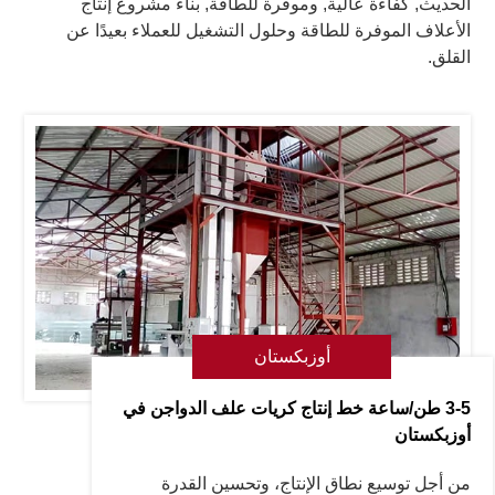
الحديث, كفاءة عالية, وموفرة للطاقة, بناء مشروع إنتاج
الأعلاف الموفرة للطاقة وحلول التشغيل للعملاء بعيدًا عن
القلق.
أوزبكستان
3-5 طن/ساعة خط إنتاج كريات علف الدواجن في
أوزبكستان
من أجل توسيع نطاق الإنتاج، وتحسين القدرة