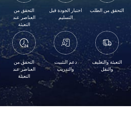
التحقق من الطلب
اختبار الجودة قبل
التحقق من
التسليم
العناصر عند
التعبئة
التعبئة والتغليف
دعم التثبيت
التحقق من
والنقل
والتدريب
العناصر عند
التعبئة