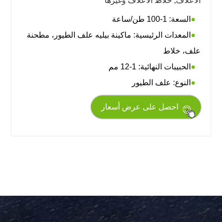
الأعلاف, خلاط الأعلاف وغيرها
السعة: 1-100 طن/ساعة
المعدات الرئيسية: ماكينة بيليه علف الطيور، مطحنة
علف، خلاط
الحبيبات النهائية: 1-12 مم
النوع: علف الطيور
احصل على عرض أسعار