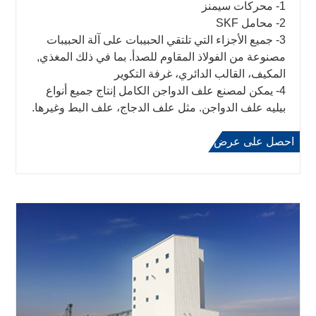
1- محركات سيمنز
2- محامل SKF
3- جميع الأجزاء التي تلتقي الحبيبات على آلة الحبيبات
مصنوعة من الفولاذ المقاوم للصدأ. بما في ذلك المغذي,
المكيف، القالب الدائري، غرفة التكوير
4- يمكن لمصنع علف الدواجن الكامل إنتاج جميع أنواع
بيليه علف الدواجن. مثل علف الدجاج، علف البط وغيرها.
احصل على عرض
اعرف المزيد
أسعار