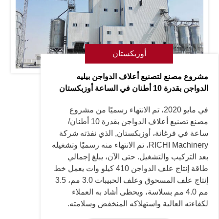
أوزبكستان
مشروع مصنع لتصنيع أعلاف الدواجن بيليه
الدواجن بقدرة 10 أطنان في الساعة أوزبكستان
في مايو 2020، تم الانتهاء رسميًا من مشروع
مصنع تصنيع أعلاف الدواجن بقدرة 10 أطنان/
ساعة في فرغانة، أوزبكستان, الذي نفذته شركة
RICHI Machinery، تم الانتهاء منه رسميًا وتشغيله
بعد التركيب والتشغيل. حتى الآن، يبلغ إجمالي
طاقة إنتاج علف الدواجن 410 كيلو وات يعمل خط
إنتاج علف المسحوق وعلف الحبيبات 3.0 مم، 3.5
مم 4.0 مم بسلاسة، ويحظى أشاد به العملاء
لكفاءته العالية واستهلاكه المنخفض وسلامته.