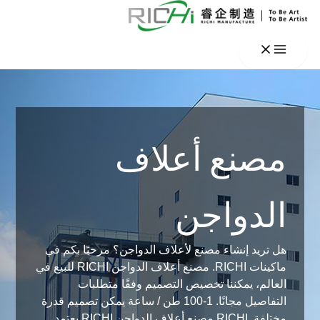
خطي
لى
لمحتوى
مصنع أعلاف
الدواجن
هل تريد إنشاء مصنع لأعلاف الدواجن؟ مرحبًا بكم في
ماكينات RICHI. مصنع أعلاف الدواجن RICHI للبيع في
العالم، يمكننا تخصيص التصميم وفقًا متطلبات
التفاصيل مجانًا. 1-100 طن / ساعة يمكن تصميم قدرة
مختلفة. RICHI مصنع أعلاف الدواجن RICHI يعتمد