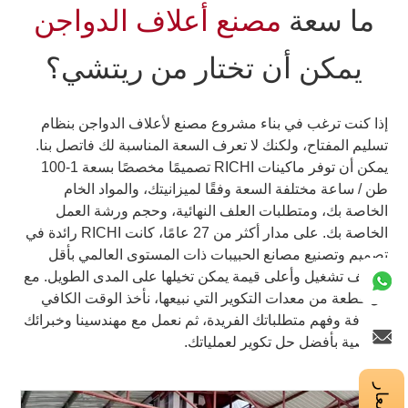
ما سعة
مصنع أعلاف الدواجن
يمكن أن تختار من ريتشي؟
إذا كنت ترغب في بناء مشروع مصنع لأعلاف الدواجن بنظام
تسليم المفتاح، ولكنك لا تعرف السعة المناسبة لك فاتصل بنا.
يمكن أن توفر ماكينات RICHI تصميمًا مخصصًا بسعة 1-100
طن / ساعة مختلفة السعة وفقًا لميزانيتك، والمواد الخام
الخاصة بك، ومتطلبات العلف النهائية، وحجم ورشة العمل
الخاصة بك. على مدار أكثر من 27 عامًا، كانت RICHI رائدة في
تصميم وتصنيع مصانع الحبيبات ذات المستوى العالمي بأقل
تكاليف تشغيل وأعلى قيمة يمكن تخيلها على المدى الطويل. مع
كل قطعة من معدات التكوير التي نبيعها، نأخذ الوقت الكافي
لمعرفة وفهم متطلباتك الفريدة، ثم نعمل مع مهندسينا وخبرائك
للتوصية بأفضل حل تكوير لعملياتك.