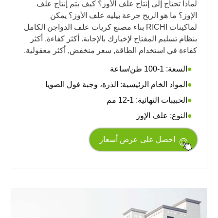
لماذا تحتاج إلى إنتاج علف الأوز؟ كيف يتم إنتاج علف
الإوز؟ ما هو الربح جرعة بيليه علف الأوز؟ يمكن
لماكينات RICHI بناء مصنع كريات علف الدواجن الكامل
بنظام تسليم المفتاح لإخبارك بالإجابة. أكثر كفاءة, أكثر
كفاءة في استخدام الطاقة, سعر منخفض, أكثر معقولية.
السعة: 1-100 طن/ساعة
المواد الخام الرئيسية: الذرة، وجبة فول الصويا
الحبيبات النهائية: 1-12 مم
النوع: علف الإوز
احصل على عرض أسعار