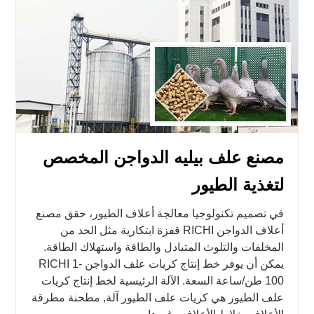
مصنع علف بيليه الدواجن المخصص
لتغذية الطيور
في تصميم تكنولوجيا معالجة أعلاف الطيور، حقق مصنع
أعلاف الدواجن RICHI قفزة ابتكارية مثل الحد من
المخلفات والتلوث المتبادل والطاقة واستهلاك الطاقة.
يمكن أن يوفر خط إنتاج كريات علف الدواجن RICHI 1-
100 طن/ساعة السعة. الآلة الرئيسية لخط إنتاج كريات
علف الطيور هي كريات علف الطيور آلة, مطحنة مطرقة