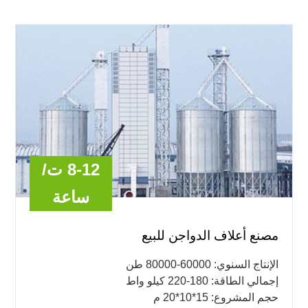
8-12 ت/
ساعة
مصنع أعلاف الدواجن للبيع
الإنتاج السنوي: 60000-80000 طن
إجمالي الطاقة: 180-220 كيلو واط
حجم المشروع: 15*10*20 م