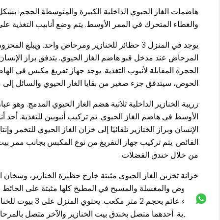
هاضمات الغاز الحيوي الداخلية الكبيرة والمتوسطة الحجم: بشكل
والغطاء المتحرك في الممر الأوسط. يتم وضع أنابيب التغذية على ا
المرحاض عند مدخل قبو هاضم الغاز الحيوي. يتدفق براز الإنسان 
الحجرة المقابلة لأنبوب التغذية. يوجد جهاز تفريغ مكبس في ال
الحوض، سيتدفق جزء صغير من بقايا الغاز الحيوي والسائل إلى م
الأوسط في هاضم الغاز الحيوي. تم تركيب أنبوبين للتغذية. أحد أ
الإنسان وبراز الخنازير تلقائيًا إلى خزان الغاز الحيوي للتخمر وإ
الفائض. يتم تركيب جهاز التفريغ من نوع المكبس بجانب ممر بيت 
من خلال خندق الفضلات.
خزانة تخزين الغاز الحيوي مثبتة خارج حظيرة الخنازير، وسخان ال
غطاء عائم بحجم 