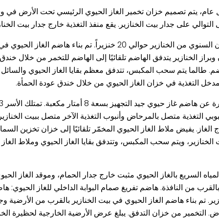
 عام، يتم تصميم خزان تخمير الغاز الحيوي الرئيسي تحت الأرض في وسط
لتوالي على جدار بيت الخنازير. يقع منفذ التغذية خارج جدار بيت الخناز
يوجد في المنزل 3 حظائر للخنازير ومرحاض واحد. ويبلغ المخزون السنوي من الخنازير 
وبراز الخنازير يتدفق الهاضم تلقائيًا إلى الهاضم للتخمر من خلال خن
هاضم. طالما يتم سحب المكبس، تتدفق معظم بقايا الغاز الحيوي والسائل
دخل التغذية في خزان الغاز الحيوي من خلال خندق عودة الحمأة.
نبوبي التغذية متصل بالمرحاض وأنبوب التغذية الآخر متصل ببيت الخنازير
نتاج الغاز. يفيض ملاط الغاز الحيوي المخمّر تلقائيًا إلى خزان تخزين ال
الخنازير، ويتم سحب المكبس، وتتدفق بقايا الغاز الحيوي وملاط الغاز
مياه السريع بالغاز الحيوي مثبت خارج جدار الحمام، وموقد الغاز الحيو
2 متر مكعب. يحتوي المنزل على 3 بيوت للخنازير. تم بناء هاضم الغاز الحيوي في بيت الخنازير بالق