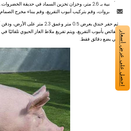
الخضروات، وقم بتركيب أنبوب التفريغ، وقم ببناء مخرج الصمام 
ثم حفر خندق بعرض 0.5 متر وعم
الفائض بأنبوب التفريغ، ويتم تفريغ ملاط الغاز الحيوي تلقائيًا 
احصل على عرض أسعار
في بضع دقائق فقط.