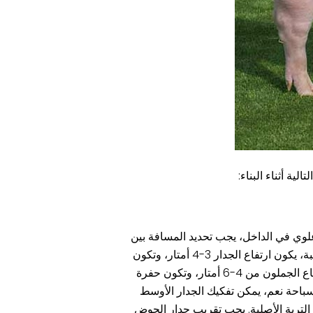
ية أثناء البناء:
علوي في الداخل، يجب تحديد المسافة بين
حفرة هضم الغاز الحيوي وأساس المنزل وفقًا لارتفاع المنزل ونوعية التربة في الأساس. وبصفة عامة، بالنسبة للمنازل ذات التربة الصلبة، يكون ارتفاع الجدار 3-4 أمتار، وتكون
حفرة حوض السباحة على بعد 200 مم من أسفل الجدار لحفر حفرة حوض السباحة؛ أما بالنسبة للمنازل ذات التربة الصلبة، فيكون ارتفاع الجملون من 4-6 أمتار، وتكون حفرة
حوض السباحة نعم، يمكن تفكيك الجدار الأوسط
 التربة الأصلية. يجب تقريب جدار الحوض