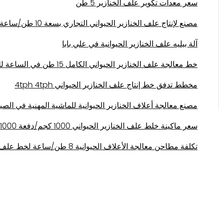
سعر معدات تكوير علف الخنازير 5 طن
مصنع لإنتاج علف الخنازير الحيواني التجاري بسعة 10 طن/ساعة للبيع
آلة بيليه علف الخنازير الحيوانية في علي بابا
خط معالجة علف الخنازير الحيواني الكامل 15 طن في الساعة للبيع
مخطط تدفق خط إنتاج علف الخنازير الحيواني 4tph 4tph
مصنع معالجة أعلاف الخنازير الحيوانية للماشية المهنية في الصي
سعر ماكينة خلط علف الخنازير الحيواني 1000 كجم/دفعة 1000 كجم/دفعة
تكلفة مطاحن معالجة الأعلاف الحيوانية 8 طن/ساعة لخط علف الخنازير عالي الجودة