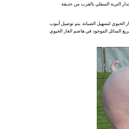
 في حديقة الخضروات. بعد حفر حفرة الغاز الحيوي، قم أولاً بحفر حفرة بقطر 300 مم أسفل جدار التربة السفلي بالقرب من حديقة
 لهضم الغاز الحيوي لتسهيل الصيانة. يتم توصيل أنبوب
تفريغ السائل الموجود في هاضم الغاز الحيوي