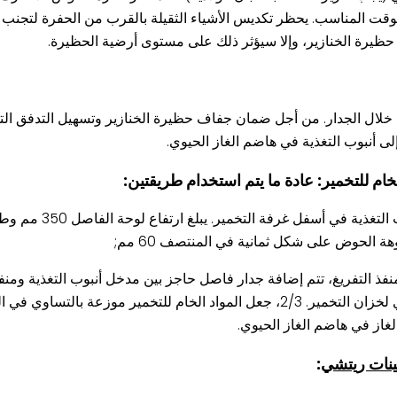
الوقت المناسب. يحظر تكديس الأشياء الثقيلة بالقرب من الحفرة لتجنب ا
حظيرة الخنازير، وإلا سيؤثر ذلك على مستوى أرضية الحظيرة.
خلال الجدار. من أجل ضمان جفاف حظيرة الخنازير وتسهيل التدفق التلق
نفذ التفريغ، تتم إضافة جدار فاصل حاجز بين مدخل أنبوب التغذية ومنف
ارتفاع الجدار الفاصل هو عمق سطح السائل ذي الضغط الصفري لخزان التخمير. 2/3، جعل المواد الخ
لغاز في هاضم الغاز الحيوي.
ينات ريتشي
: