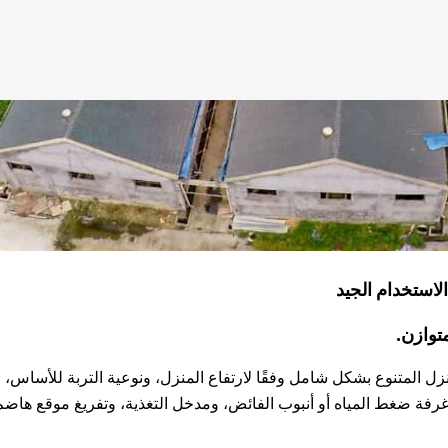
نزل المتنوع بشكل شامل وفقًا لارتفاع المنزل، ونوعية التربة للأسا
وغرفة ضغط المياه أو أنبوب الفائض، ومدخل التغذية، وتفريغ موقع هاضم 