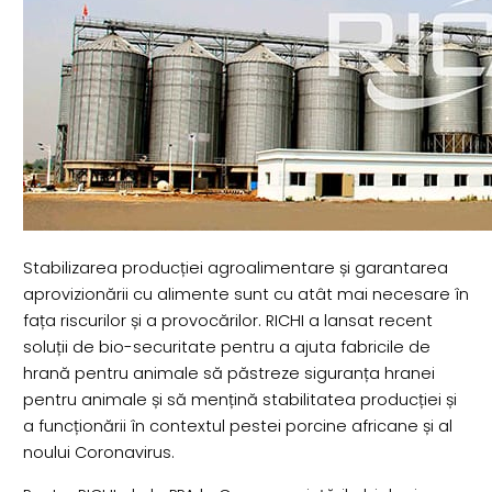
Stabilizarea producției agroalimentare și garantarea
aprovizionării cu alimente sunt cu atât mai necesare în
fața riscurilor și a provocărilor. RICHI a lansat recent
soluții de bio-securitate pentru a ajuta fabricile de
hrană pentru animale să păstreze siguranța hranei
pentru animale și să mențină stabilitatea producției și
a funcționării în contextul pestei porcine africane și al
noului Coronavirus.