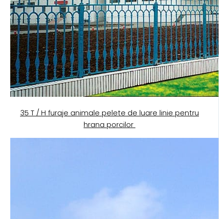
35 T / H furaje animale pelete de luare linie pentru
hrana porcilor