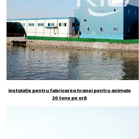
instalație pentru fabricarea hranei pentru animale
20 tone pe oră