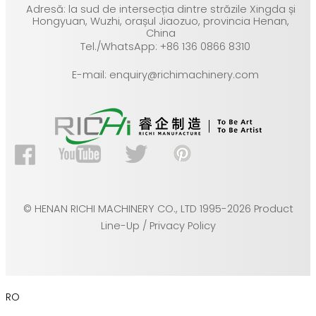
Adresă: la sud de intersecția dintre străzile Xingda și
Hongyuan, Wuzhi, orașul Jiaozuo, provincia Henan,
China
Tel./WhatsApp: +86 136 0866 8310
E-mail: enquiry@richimachinery.com
© HENAN RICHI MACHINERY CO., LTD 1995-2026 Product
Line-Up / Privacy Policy
RO