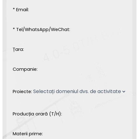
* Email:
* Tel/WhatsApp/WeChat:
Țara:
Companie:
Proiecte:
Producția orară (T/H):
Materii prime: