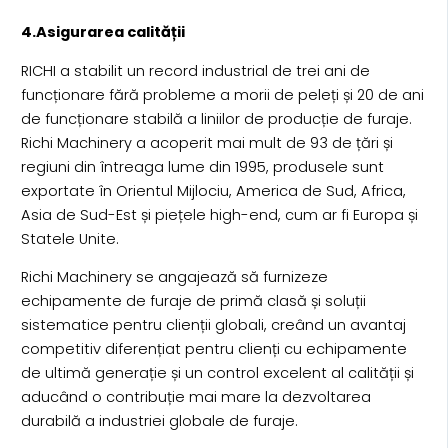
4.Asigurarea calității
RICHI a stabilit un record industrial de trei ani de
funcționare fără probleme a morii de peleți și 20 de ani
de funcționare stabilă a liniilor de producție de furaje.
Richi Machinery a acoperit mai mult de 93 de țări și
regiuni din întreaga lume din 1995, produsele sunt
exportate în Orientul Mijlociu, America de Sud, Africa,
Asia de Sud-Est și piețele high-end, cum ar fi Europa și
Statele Unite.
Richi Machinery se angajează să furnizeze
echipamente de furaje de primă clasă și soluții
sistematice pentru clienții globali, creând un avantaj
competitiv diferențiat pentru clienți cu echipamente
de ultimă generație și un control excelent al calității și
aducând o contribuție mai mare la dezvoltarea
durabilă a industriei globale de furaje.