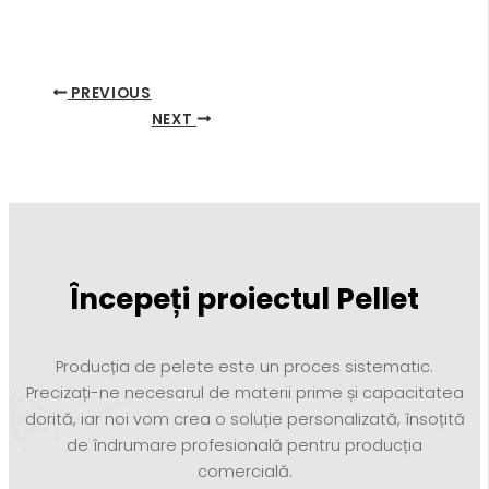
PREVIOUS
NEXT
Începeți proiectul Pellet
Producția de pelete este un proces sistematic.
Precizați-ne necesarul de materii prime și capacitatea
dorită, iar noi vom crea o soluție personalizată, însoțită
de îndrumare profesională pentru producția
comercială.