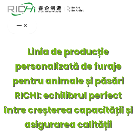
Skip
to
content
Linia de producție
personalizată de furaje
pentru animale și păsări
RICHI: echilibrul perfect
între creșterea capacității și
asigurarea calității