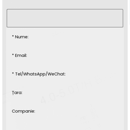
* Nume:
* Email:
* Tel/WhatsApp/WeChat:
Țara:
Companie: