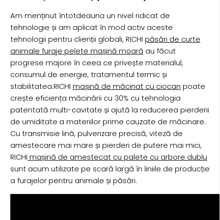
Am menținut întotdeauna un nivel ridicat de
tehnologie și am aplicat în mod activ aceste
tehnologii pentru clienții globali, RICHI
păsări de curte
animale furaje pelete mașină moară
au făcut
progrese majore în ceea ce privește materialul,
consumul de energie, tratamentul termic și
stabilitatea.RICHI
mașină de măcinat cu ciocan
poate
crește eficiența măcinării cu 30% cu tehnologia
patentată multi-cavitate și ajută la reducerea pierderii
de umiditate a materiilor prime cauzate de măcinare.
Cu transmisie lină, pulverizare precisă, viteză de
amestecare mai mare și pierderi de putere mai mici,
RICHI
mașină de amestecat cu palete cu arbore dublu
sunt acum utilizate pe scară largă în liniile de producție
a furajelor pentru animale și păsări.