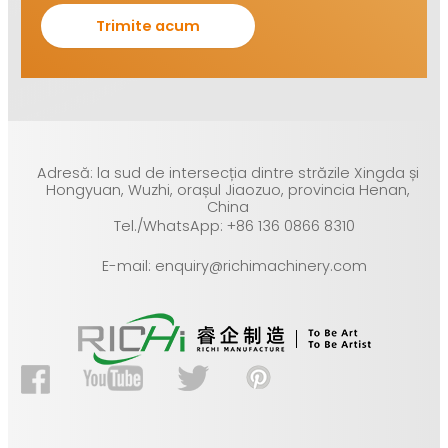
Adresă: la sud de intersecția dintre străzile Xingda și
Hongyuan, Wuzhi, orașul Jiaozuo, provincia Henan,
China
Tel./WhatsApp: +86 136 0866 8310
E-mail: enquiry@richimachinery.com