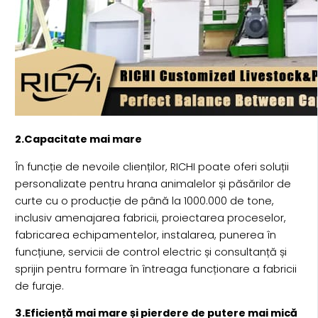
2.Capacitate mai mare
În funcție de nevoile clienților, RICHI poate oferi soluții
personalizate pentru hrana animalelor și păsărilor de
curte cu o producție de până la 1000.000 de tone,
inclusiv amenajarea fabricii, proiectarea proceselor,
fabricarea echipamentelor, instalarea, punerea în
funcțiune, servicii de control electric și consultanță și
sprijin pentru formare în întreaga funcționare a fabricii
de furaje.
3.Eficiență mai mare și pierdere de putere mai mică