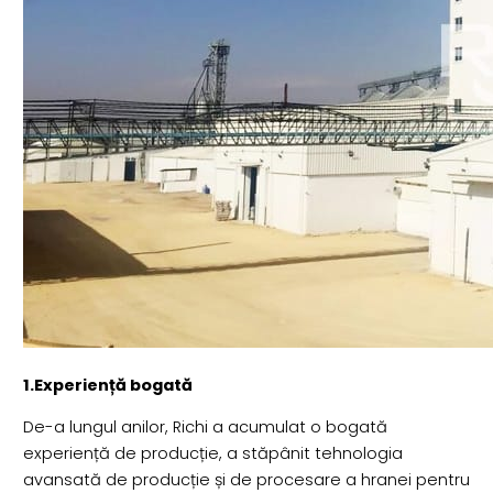
1.Experiență bogată
De-a lungul anilor, Richi a acumulat o bogată
experiență de producție, a stăpânit tehnologia
avansată de producție și de procesare a hranei pentru