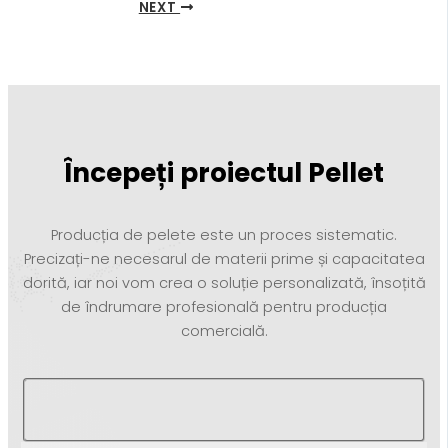
NEXT
Începeți proiectul Pellet
Producția de pelete este un proces sistematic.
Precizați-ne necesarul de materii prime și capacitatea
dorită, iar noi vom crea o soluție personalizată, însoțită
de îndrumare profesională pentru producția
comercială.