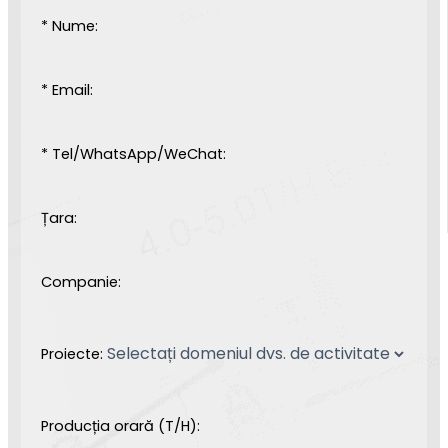
* Nume:
* Email:
* Tel/WhatsApp/WeChat:
Țara:
Companie:
Proiecte:
Producția orară (T/H):