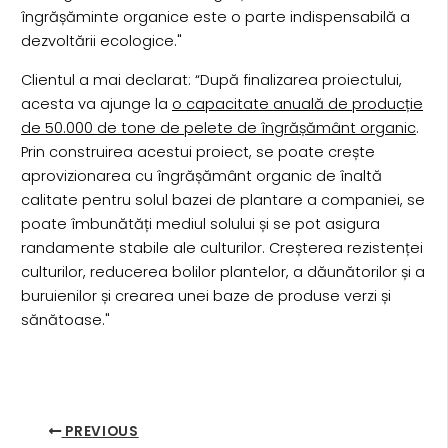
îngrășăminte organice este o parte indispensabilă a
dezvoltării ecologice."
Clientul a mai declarat: “După finalizarea proiectului,
acesta va ajunge la
o capacitate anuală de producție
de 50.000 de tone de pelete de îngrășământ organic
.
Prin construirea acestui proiect, se poate crește
aprovizionarea cu îngrășământ organic de înaltă
calitate pentru solul bazei de plantare a companiei, se
poate îmbunătăți mediul solului și se pot asigura
randamente stabile ale culturilor. Creșterea rezistenței
culturilor, reducerea bolilor plantelor, a dăunătorilor și a
buruienilor și crearea unei baze de produse verzi și
sănătoase."
PREVIOUS