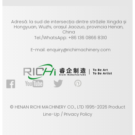
Adresă: la sud de intersecția dintre străzile Xingda și
Hongyuan, Wuzhi, orașul Jiaozuo, provincia Henan,
China
Tel./WhatsApp: +86 136 0866 8310
E-mail: enquiry@richimachinery.com
© HENAN RICHI MACHINERY CO., LTD 1995-2026 Product
Line-Up / Privacy Policy