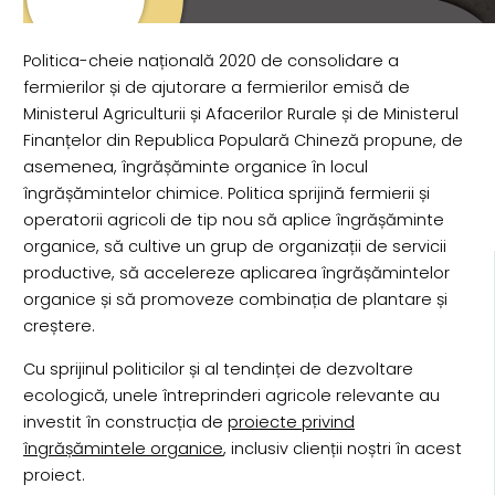
Politica-cheie națională 2020 de consolidare a
fermierilor și de ajutorare a fermierilor emisă de
Ministerul Agriculturii și Afacerilor Rurale și de Ministerul
Finanțelor din Republica Populară Chineză propune, de
asemenea, îngrășăminte organice în locul
îngrășămintelor chimice. Politica sprijină fermierii și
operatorii agricoli de tip nou să aplice îngrășăminte
organice, să cultive un grup de organizații de servicii
productive, să accelereze aplicarea îngrășămintelor
organice și să promoveze combinația de plantare și
creștere.
Cu sprijinul politicilor și al tendinței de dezvoltare
ecologică, unele întreprinderi agricole relevante au
investit în construcția de
proiecte privind
îngrășămintele organice
, inclusiv clienții noștri în acest
proiect.