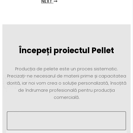
NEXT
Începeți proiectul Pellet
Producția de pelete este un proces sistematic.
Precizați-ne necesarul de materii prime și capacitatea
dorită, iar noi vom crea o soluție personalizată, însoțită
de îndrumare profesională pentru producția
comercială.