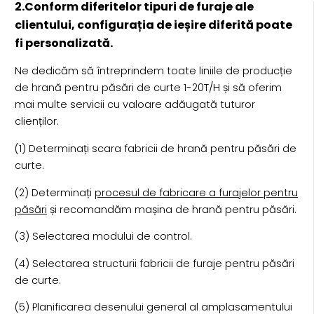
2.Conform diferitelor tipuri de furaje ale
clientului, configurația de ieșire diferită poate
fi personalizată.
Ne dedicăm să întreprindem toate liniile de producție
de hrană pentru păsări de curte 1-20T/H și să oferim
mai multe servicii cu valoare adăugată tuturor
clienților.
(1) Determinați scara fabricii de hrană pentru păsări de
curte.
(2) Determinați
procesul de fabricare a furajelor pentru
păsări
și recomandăm mașina de hrană pentru păsări.
(3) Selectarea modului de control.
(4) Selectarea structurii fabricii de furaje pentru păsări
de curte.
(5) Planificarea desenului general al amplasamentului