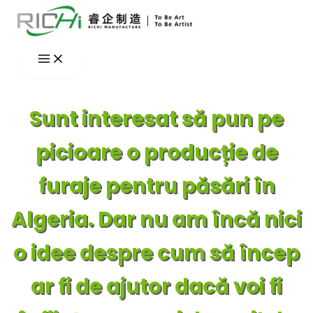
Skip
to
content
Sunt interesat să pun pe
picioare o producție de
furaje pentru păsări în
Algeria. Dar nu am încă nici
o idee despre cum să încep
ar fi de ajutor dacă voi fi