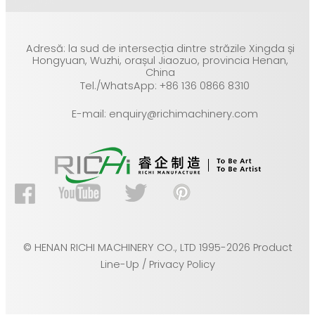
Adresă: la sud de intersecția dintre străzile Xingda și
Hongyuan, Wuzhi, orașul Jiaozuo, provincia Henan,
China
Tel./WhatsApp: +86 136 0866 8310
E-mail: enquiry@richimachinery.com
© HENAN RICHI MACHINERY CO., LTD 1995-2026 Product
Line-Up / Privacy Policy