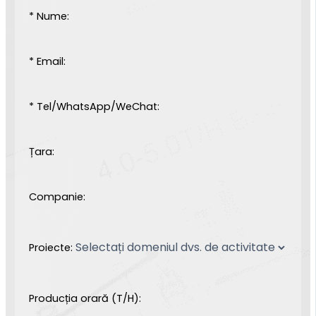
* Nume:
* Email:
* Tel/WhatsApp/WeChat:
Țara:
Companie:
Proiecte:
Producția orară (T/H):