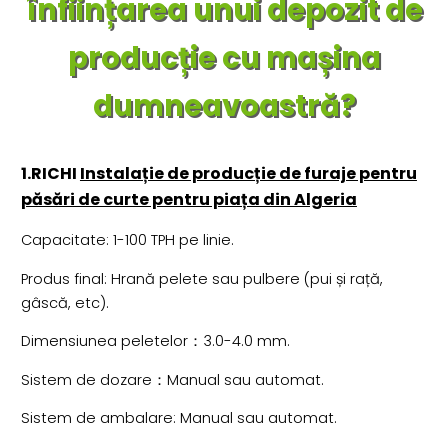
înființarea unui depozit de
producție cu mașina
dumneavoastră?
1.RICHI
Instalație de producție de furaje pentru
păsări de curte pentru piața din Algeria
Capacitate: 1-100 TPH pe linie.
Produs final: Hrană pelete sau pulbere (pui și rață,
gâscă, etc).
Dimensiunea peletelor：3.0-4.0 mm.
Sistem de dozare：Manual sau automat.
Sistem de ambalare: Manual sau automat.