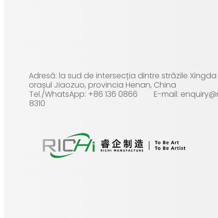
Adresă: la sud de intersecția dintre străzile Xingd
orașul Jiaozuo, provincia Henan, China
Tel./WhatsApp: +86 136 0866
E-mail: enquiry
8310