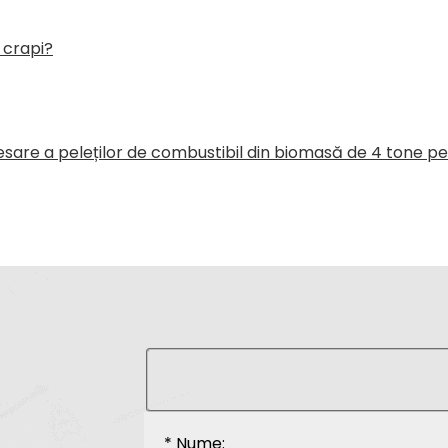
 crapi?
sare a peleților de combustibil din biomasă de 4 tone pe 
* Nume: