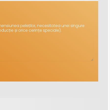
ensiunea peleților, necesitatea unei singure
oducție și orice cerințe speciale).