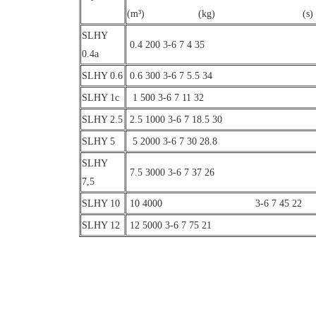
(m³)
(kg)
(
SLHY
0.4 200 3-6 7 4 35
0.4a
SLHY 0.6
0.6 300 3-6 7 5.5 34
SLHY 1c
1 500 3-6 7 11 32
SLHY 2.5
2.5 1000 3-6 7 18.5 30
SLHY 5
5 2000 3-6 7 30 28.8
SLHY
7.5 3000 3-6 7 37 26
7,5
SLHY 10
10 4000
3-6 7 45 22
SLHY 12
12 5000 3-6 7 75 21