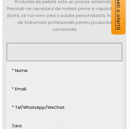
Obțineți o ofertă
Producția de pelete este un proces sistematic.
Precizați-ne necesarul de materii prime și capacitatea
dorită, iar noi vom crea o soluție personalizată, însoțită
de îndrumare profesională pentru producția
comercială.
* Nume:
* Email:
* Tel/WhatsApp/WeChat:
Țara: