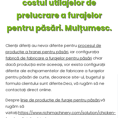
costul utilajelor de
prelucrare a furajelor
pentru păsări. Mulțumesc.
Clienții diferiți au nevoi diferite pentru
procesul de
producție a hranei pentru păsări
, iar configurația
fabrică de fabricare a furajelor pentru păsări
chiar
dacă producția este aceeași, vor exista configurații
diferite ale echipamentelor de fabricare a furajelor
pentru păsări de curte, deoarece site-ul, bugetul și
formula clientului sunt diferite.Deci, vă rugăm să ne
contactați direct online.
Despre
linie de producție de furaje pentru păsări
,vă
rugăm să
vizitați:
https://www.richimachinery.com/solution/chicken-