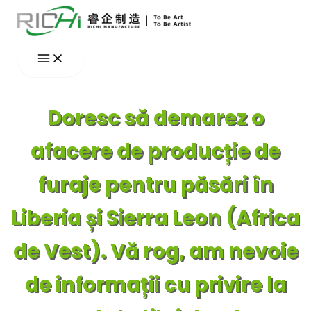
Skip
to
content
Doresc să demarez o
afacere de producție de
furaje pentru păsări în
Liberia și Sierra Leon (Africa
de Vest). Vă rog, am nevoie
de informații cu privire la