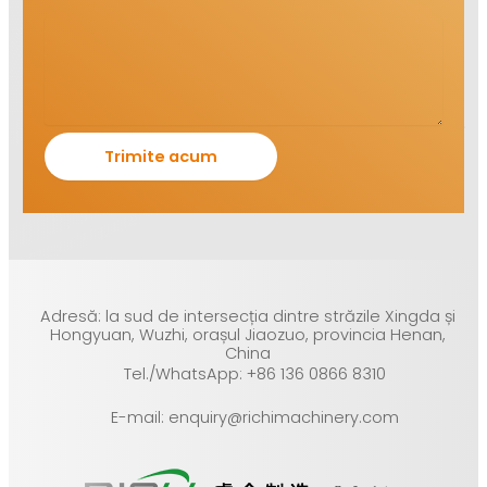
Adresă: la sud de intersecția dintre străzile Xingda și
Hongyuan, Wuzhi, orașul Jiaozuo, provincia Henan,
China
Tel./WhatsApp: +86 136 0866 8310
E-mail: enquiry@richimachinery.com