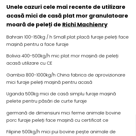
Unele cazuri cele mai recente de utilizare
acasă mici de casă plat mor granulatoare
moară de peleți de
Richi Machienry
Bahrain 100-150kg / h Small plat placă furaje peleți face
mașină pentru a face furaje
Bolivia 400-500kg/h mic plat mor mașină de peleți
acasă utilizare cu CE
Gambia 800-1000kg/h China fabrica de aprovizionare
mici furaje peleți mașină pentru acasă
Uganda 500kg mici de casă simplu furaje mașină
pelete pentru păsări de curte furaje
germană de dimensiuni mici ferme animale bovine
porc furaje peleți face mașină cu certificat ce
Filipine 500kg/h mici pui bovine pește animale de