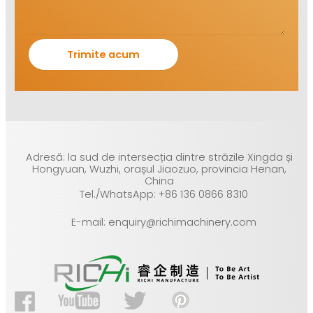
Adresă: la sud de intersecția dintre străzile Xingda și
Hongyuan, Wuzhi, orașul Jiaozuo, provincia Henan,
China
Tel./WhatsApp: +86 136 0866 8310
E-mail: enquiry@richimachinery.com