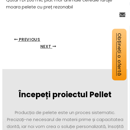
Qatar FDF260 mic plat mor animale cereale furaje
moara pelete cu preț rezonabil
Obțineți o ofertă
PREVIOUS
NEXT
Începeți proiectul Pellet
Producția de pelete este un proces sistematic.
Precizați-ne necesarul de materii prime și capacitatea
dorită, iar noi vom crea o soluție personalizată, însoțită