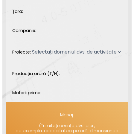
Țara:
Companie:
Proiecte:
Producția orară (T/H):
Materii prime:
Mesaj:
(Trimiteți cerința dvs. aici ,
de exemplu: capacitatea pe oră, dimensiunea