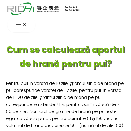
Skip
to
content
Cum se calculează aportul
de hrană pentru pui?
Pentru puii în vârstă de 10 zile, gramul zilnic de hrană pe
pui corespunde vârstei de +2 zile; pentru puii în vârstă
de 11-20 de zile, gramul zilnic de hrană pe pui
corespunde vârstei de +1 zi; pentru puii în vârstă de 21-
50 de zile , Numărul de grame de hrană pe pui este
egal cu vârsta puilor; pentru puii între 51 și 150 de zile,
volumul de hrană pe pui este 50+ (numărul de zile-50)