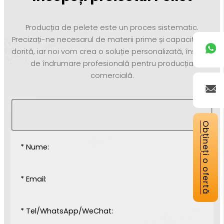
Producția de pelete este un proces sistematic.
Precizați-ne necesarul de materii prime și capacitatea
dorită, iar noi vom crea o soluție personalizată, însoțită
de îndrumare profesională pentru producția
comercială.
Obțineți o ofertă
* Nume:
* Email:
* Tel/WhatsApp/WeChat: