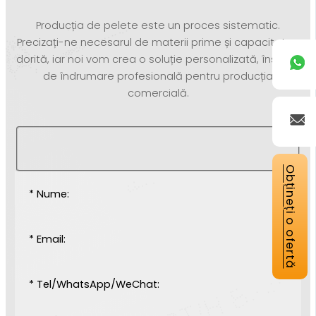
Producția de pelete este un proces sistematic.
Precizați-ne necesarul de materii prime și capacitatea
dorită, iar noi vom crea o soluție personalizată, însoțită
de îndrumare profesională pentru producția
comercială.
Obțineți o ofertă
* Nume:
* Email:
* Tel/WhatsApp/WeChat: