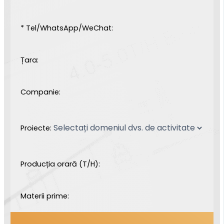
* Tel/WhatsApp/WeChat:
Țara:
Companie:
Proiecte:
Producția orară (T/H):
Materii prime: