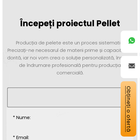
Începeți proiectul Pellet
Producția de pelete este un proces sistematic.
Precizați-ne necesarul de materii prime și capacitatea
dorită, iar noi vom crea o soluție personalizată, însoțită
de îndrumare profesională pentru producția
comercială.
Obțineți o ofertă
* Nume:
* Email: