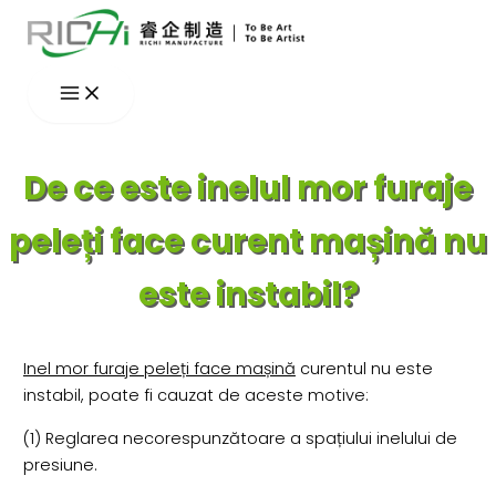
Skip
to
content
De ce este inelul mor furaje
peleți face curent mașină nu
este instabil?
Inel mor furaje peleți face mașină
curentul nu este
instabil, poate fi cauzat de aceste motive:
(1) Reglarea necorespunzătoare a spațiului inelului de
presiune.