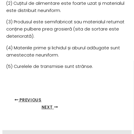
(2) Cuțitul de alimentare este foarte uzat și materialul
este distribuit neuniform.
(3) Produsul este semifabricat sau materialul returnat
conține pulbere prea grosieră (sita de sortare este
deteriorată).
(4) Materiile prime și lichidul și aburul adăugate sunt
amestecate neuniform.
(5) Curelele de transmisie sunt strânse.
PREVIOUS
NEXT