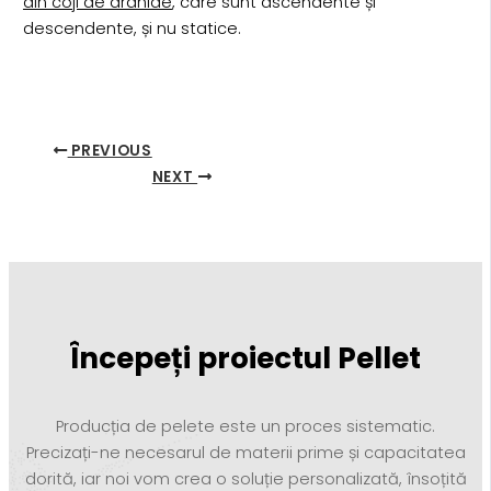
din coji de arahide
, care sunt ascendente și
descendente, și nu statice.
PREVIOUS
NEXT
Începeți proiectul Pellet
Producția de pelete este un proces sistematic.
Precizați-ne necesarul de materii prime și capacitatea
dorită, iar noi vom crea o soluție personalizată, însoțită