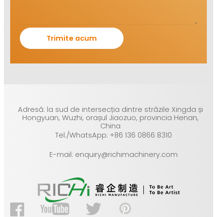
Adresă: la sud de intersecția dintre străzile Xingda și
Hongyuan, Wuzhi, orașul Jiaozuo, provincia Henan,
China
Tel./WhatsApp: +86 136 0866 8310
E-mail: enquiry@richimachinery.com