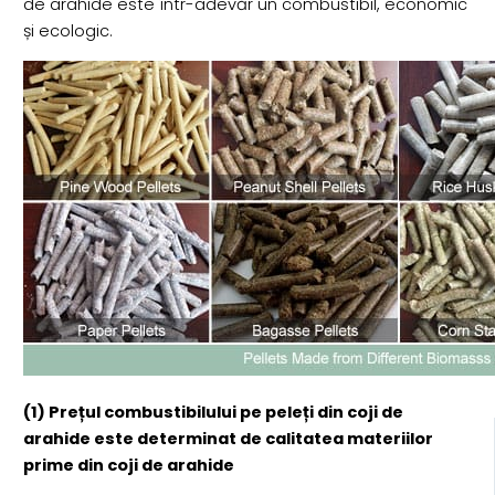
de arahide este într-adevăr un combustibil, economic
și ecologic.
(1) Prețul combustibilului pe peleți din coji de
arahide este determinat de calitatea materiilor
prime din coji de arahide