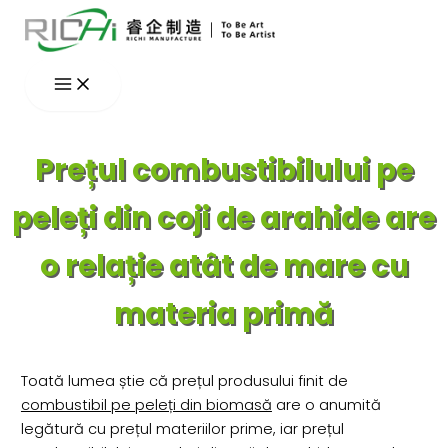
Skip
to
content
Prețul combustibilului pe
peleți din coji de arahide are
o relație atât de mare cu
materia primă
Toată lumea știe că prețul produsului finit de
combustibil pe peleți din biomasă
are o anumită
legătură cu prețul materiilor prime, iar prețul