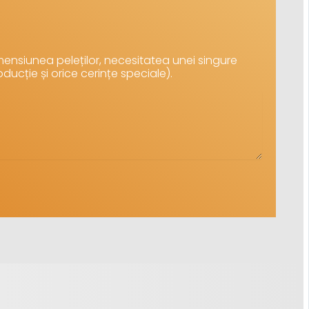
ensiunea peleților, necesitatea unei singure
oducție și orice cerințe speciale).