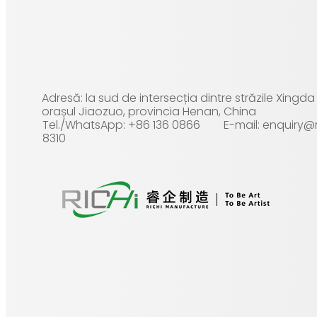
Adresă: la sud de intersecția dintre străzile Xingd
orașul Jiaozuo, provincia Henan, China
Tel./WhatsApp: +86 136 0866
E-mail: enquiry
8310