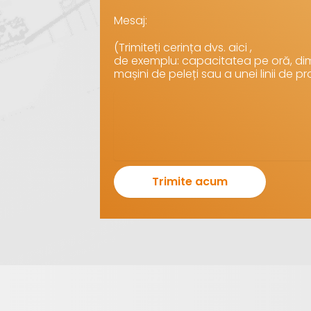
Mesaj:
(Trimiteți cerința dvs. aici ,
de exemplu: capacitatea pe oră, dim
mașini de peleți sau a unei linii de pr