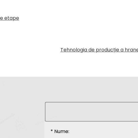
ite etape
Tehnologia de producție a hran
* Nume: