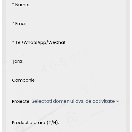
* Nume:
* Email:
* Tel/WhatsApp/WeChat:
Țara:
Companie:
Proiecte:
Producția orară (T/H):