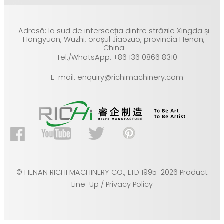
Adresă: la sud de intersecția dintre străzile Xingda și
Hongyuan, Wuzhi, orașul Jiaozuo, provincia Henan,
China
Tel./WhatsApp: +86 136 0866 8310
E-mail: enquiry@richimachinery.com
© HENAN RICHI MACHINERY CO., LTD 1995-2026 Product
Line-Up / Privacy Policy