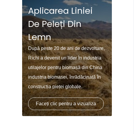
Aplicarea Liniei
De Peleți Din
Lemn
După peste 20 de ani de dezvoltare,
Richi a devenit un lider în industria
utilajelor pentru biomasă din China
industria biomasei, înrădăcinată în
construcția pieței globale.
Faceți clic pentru a vizualiza