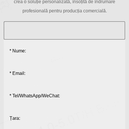
crea o soluție personalizată, însoțită de îndrumare
profesională pentru producția comercială.
* Nume:
* Email:
* Tel/WhatsApp/WeChat:
Țara: