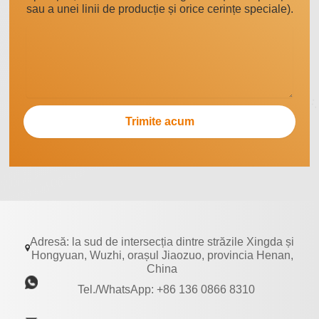
sau a unei linii de producție și orice cerințe speciale).
Adresă: la sud de intersecția dintre străzile Xingda și
Hongyuan, Wuzhi, orașul Jiaozuo, provincia Henan,
China
Tel./WhatsApp: +86 136 0866 8310