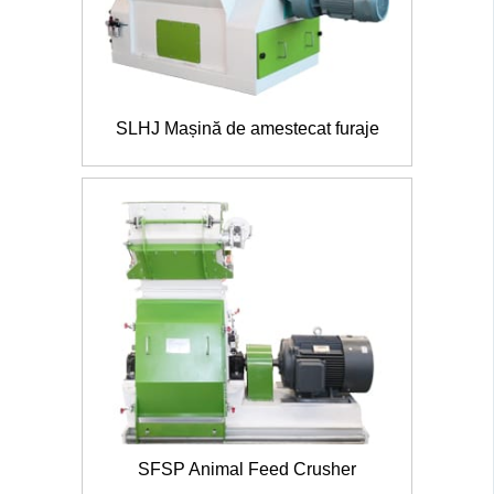
SLHJ Mașină de amestecat furaje
SFSP Animal Feed Crusher