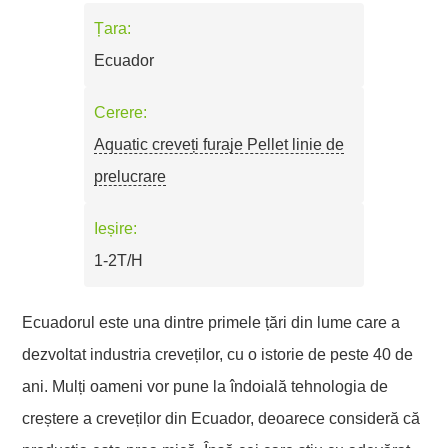
Țara:
Ecuador
Cerere:
Aquatic creveți furaje Pellet linie de
prelucrare
Ieșire:
1-2T/H
Ecuadorul este una dintre primele țări din lume care a
dezvoltat industria creveților, cu o istorie de peste 40 de
ani. Mulți oameni vor pune la îndoială tehnologia de
creștere a creveților din Ecuador, deoarece consideră că