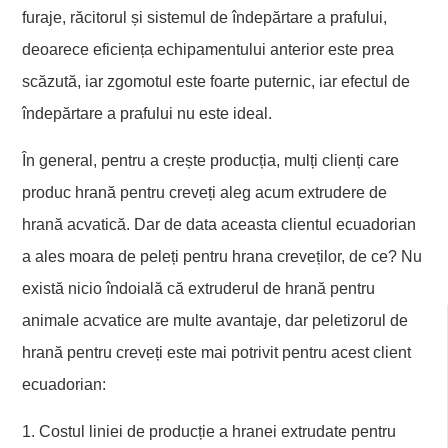
furaje, răcitorul și sistemul de îndepărtare a prafului,
deoarece eficiența echipamentului anterior este prea
scăzută, iar zgomotul este foarte puternic, iar efectul de
îndepărtare a prafului nu este ideal.
În general, pentru a crește producția, mulți clienți care
produc hrană pentru creveți aleg acum extrudere de
hrană acvatică. Dar de data aceasta clientul ecuadorian
a ales moara de peleți pentru hrana creveților, de ce? Nu
există nicio îndoială că extruderul de hrană pentru
animale acvatice are multe avantaje, dar peletizorul de
hrană pentru creveți este mai potrivit pentru acest client
ecuadorian:
1. Costul liniei de producție a hranei extrudate pentru