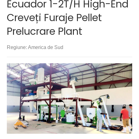
Ecuador 1-2T/H High-End
Creveți Furaje Pellet
Prelucrare Plant
Regiune: America de Sud