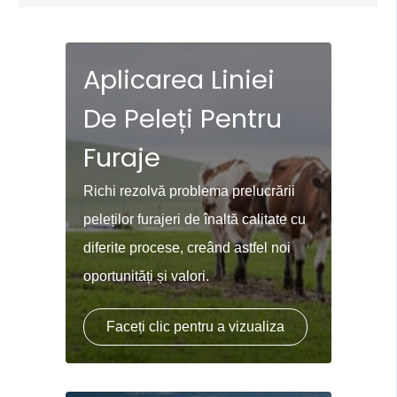
Aplicarea Liniei
De Peleți Pentru
Furaje
Richi rezolvă problema prelucrării
peleților furajeri de înaltă calitate cu
diferite procese, creând astfel noi
oportunități și valori.
Faceți clic pentru a vizualiza