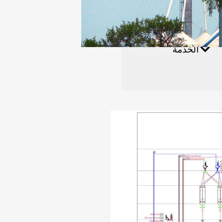
ائي
الخدمة
مقاطع الفيديو
مصنع الأسمدة العضوية
مصنع إنتاج حبيبات العلف الحيواني 30-35