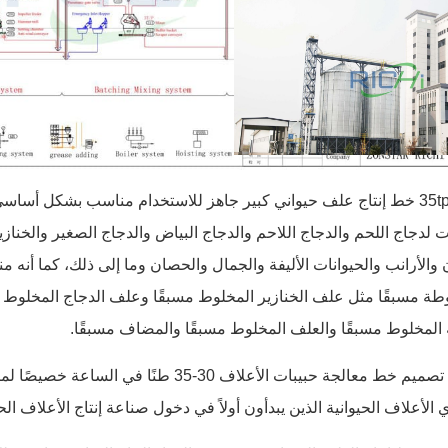
التطبيق: 30-35tph خط إنتاج علف حيواني كبير جاهز للاستخدام مناسب بشكل
لدجاج اللحم والدجاج اللاحم والدجاج البياض والدجاج الصغير والخنازير 
 والأرانب والحيوانات الأليفة والجمال والحصان وما إلى ذلك، كما أنه 
وطة مسبقًا مثل علف الخنازير المخلوط مسبقًا وعلف الدجاج المخلوط 
المخلوط مسبقًا والعلف المخلوط مسبقًا والمضاف مسبقًا.
نوع العميل: تم تصميم خط معالجة حبيبات الأعلاف 30
لأعلاف الحيوانية الذين يبدأون أولاً في دخول صناعة إنتاج الأعلاف الحي