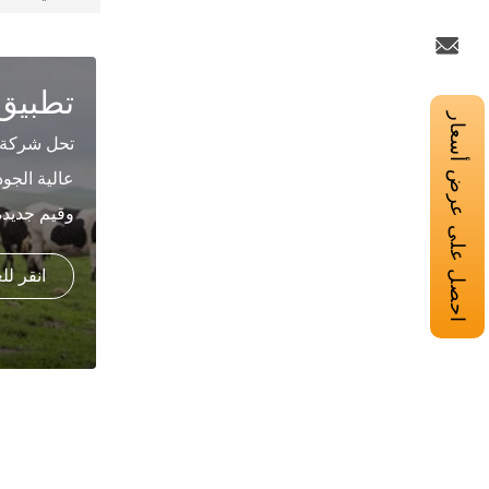
تطبيق
احصل على عرض أسعار
عالية الجو
وقيم جديدة
انقر ل