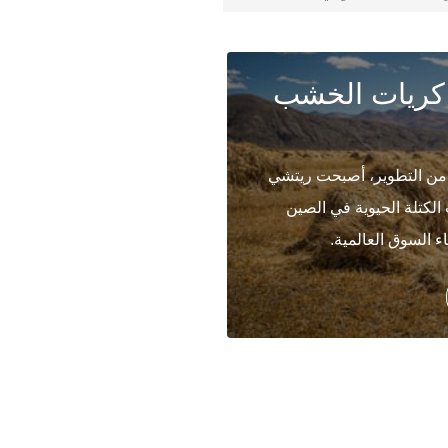
كريات الخشب
 من 20 عامًا من التطوير، أصبحت ريتشي
الكتلة الحيوية في الصين
 السوق العالمية.