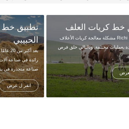
 خط كريات العلف
تطبيق خط 
الحبيبي
تحل شركة Richi مشكلة معالجة كريات الأعلاف
دة بعمليات مختلفة, وبالتالي خلق فرص
بعد أكثر
.
رائدة في صناعة آلات 
صناعة متجذرة في بناء
لعرض
انقر ل عرض