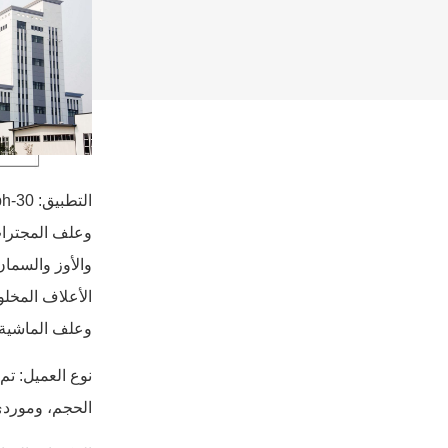
وعلف المجترات 
والأوز والسمان
الأعلاف المخل
وعلف الماشية 
الحجم، وموردي ا