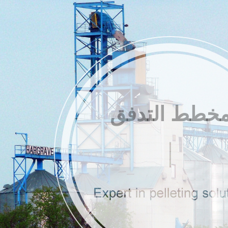
خطط التدفق
بيبات الأخرى