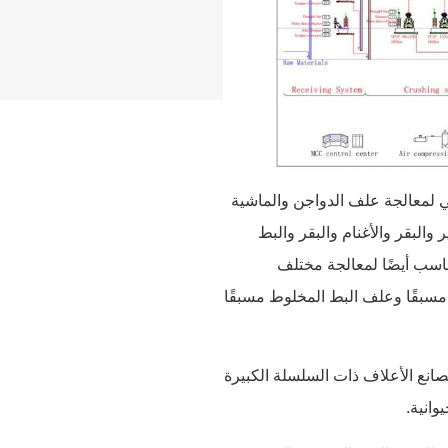
 أساسي لمعالجة علف الدواجن والماشية
والبقر والأغنام والبقر والبط
مناسب أيضًا لمعالجة مختلف
مسبقًا وعلف البط المخلوط مسبقًا
-35 طنًا في الساعة خصيصًا لمصانع الأعلاف ذات السلسلة الكبيرة
وانية.