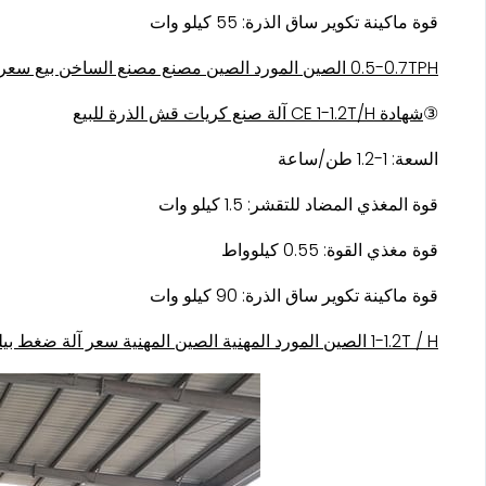
قوة ماكينة تكوير ساق الذرة: 55 كيلو وات
0.5-0.7TPH الصين المورد الصين مصنع مصنع الساخن بيع سعر آلة بيليه قش الذرة
③
شهادة CE 1-1.2T/H آلة صنع كريات قش الذرة للبيع
السعة: 1-1.2 طن/ساعة
قوة المغذي المضاد للتقشر: 1.5 كيلو وات
قوة مغذي القوة: 0.55 كيلوواط
قوة ماكينة تكوير ساق الذرة: 90 كيلو وات
1-1.2T / H الصين المورد المهنية الصين المهنية سعر آلة ضغط بيليه الخشب القش الذرة القش الذرة