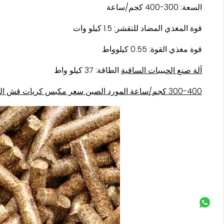
السعة: 300-400 كجم/ساعة
قوة المغذي المضاد للتقشر: 1.5 كيلو وات
قوة مغذي القوة: 0.55 كيلوواط
آلة صنع الحبيبات الساقية
الطاقة: 37 كيلو واط
300-400 كجم/ساعة المورد الصين سعر مكبس كريات قش الذرة المورد الصين