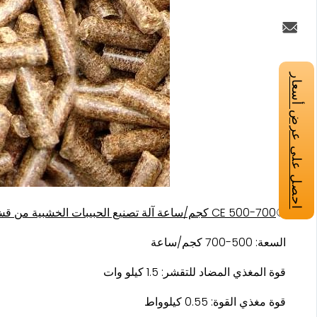
احصل على عرض أسعار
②
CE 500-700 كجم/ساعة آلة تصنيع الحبيبات الخشبية من قش الكتلة الحيوية للبيع
السعة: 500-700 كجم/ساعة
قوة المغذي المضاد للتقشر: 1.5 كيلو وات
قوة مغذي القوة: 0.55 كيلوواط