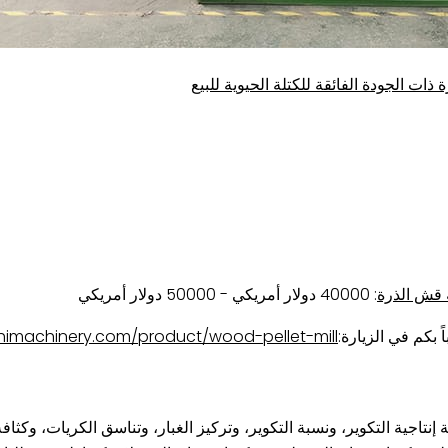
: 40000 دولار أمريكي - 50000 دولار أمريكي
 بكم في الزيارة:
chimachinery.com/product/wood-pellet-mill
ة ومراقبة إنتاجية التكوير، ونسبة التكوير، وتركيز الغبار، وتناسق الكريات، و