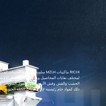
خطي
لى
الصفحة الرئيسية
لمحتوى
الأسواق
معدات معالجة المواد الخام
خط إنتاج الأعلاف الحيوانية
المعدات
خط إنتاج
ماكينات الحبيبات
المشاريع
خط إنتاج كريات الكتلة الحيوية
خط إنتاج 
معدات معالجة الحبيبات الجاهزة
الموارد
لمختلف نفايات المحاصيل ومخلفات المحاصيل الاقتصاد
خط بيليه العلف المائي
الخشب والقش وقش الأرز وقشور الفول السوداني وقش
ذلك كمواد خام رئيسية لإنتاج كريات الكتلة الحيوية.
المعدات المساعدة
الشركة