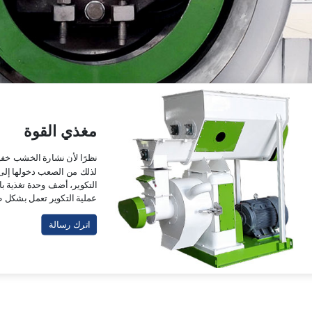
مغذي القوة
نظرًا لأن نشارة الخشب خفيف
لذلك من الصعب دخولها إلى
التكوير، أضف وحدة تغذية ب
عملية التكوير تعمل بشكل ط
اترك رسالة