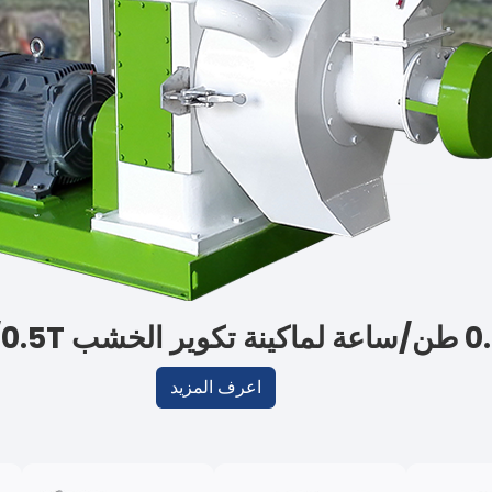
ينة تكوير الخشب 0.5T/ساعة
اعرف المزيد