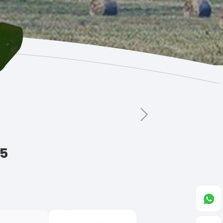
التالي
0.5 طن/ساعة لماك