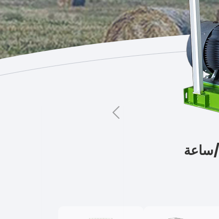
السابق