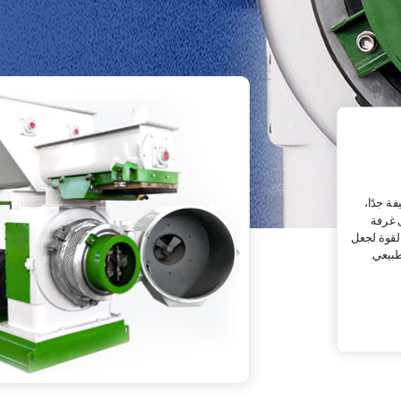
ة جدًا،
 غرفة
القوة لجعل
بيعي.