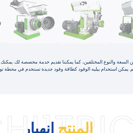
كثير من السعة والنوع المختلفين، كما يمكننا تقديم خدمة مخصصة لك. يمكن
CHI1TRI
المنتج
انهيار