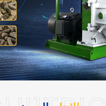
صنع كريات الكتلة الحيوية
نبذة عنا
الأسئلة الشائعة
مصنع كريات العلف ال