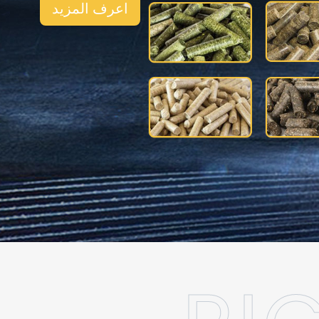
اعرف المزيد
مائي
الخدمة
مقاطع الفيديو
مصنع الأسمدة العضوية