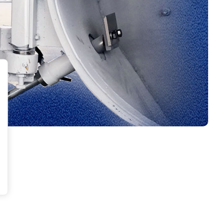
صندوق التروس
صندوق تروس مستورد، دقة معالجة
عالية، كفاءة نقل عالية، استهلاك
منخفض للطاقة.
اترك رسالة