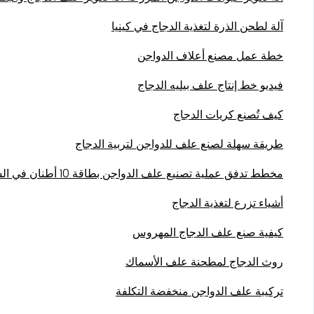
آلة لطحن الذرة لتغذية الدجاج في كينيا
خطة عمل مصنع أعلاف الدواجن
فيديو خط إنتاج علف بيليه الدجاج
كيف تُصنع كريات الدجاج
طريقة سهلة لصنع علف للدواجن لتربية الدجاج
مخطط تدفق عملية تصنيع علف الدواجن بطاقة 10 أطنان في الساعة
أشياء تزرع لتغذية الدجاج
كيفية صنع علف الدجاج المهروس
روث الدجاج لمطحنة علف الأسماك
تركيبة علف الدواجن منخفضة التكلفة