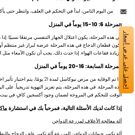
بدءًا من اليوم الثامن، ابدأ في التحكم في العلف، وانتظر حتى ي
المرحلة 6: 10-15 يوماً في المنزل
احصل على عرض أسعار
في هذه المرحلة، يكون اعتلال الجهاز التنفسي مرتفعًا نسبيًا. إذا 
تكون قطعان الدجاج في هذه المرحلة عرضة لبراز غير منتظم أو 
وزيادة فقاعات الهواء. إذا حدث ذلك، يجب أن تكون الأمعاء مثل الإ
المرحلة السابعة: 16-20 يوماً في المنزل
إذا تم الوقاية من مرض نيوكاسل
هذه المرحلة. في هذه المرحلة، يتم تعزيز التهوية تدريجياً. على
الوقت للتحكم في المروحة لضمان وجود أكسجين كافٍ في بيت ا
إذا كانت لديك الأسئلة التالية، فمرحباً بك في استشارة
ماك
آلة معالجة الأعلاف لمزرعة الدواجن
آلة تكوير حيوانات الدواجن المزرعة آلة تكوير علف الدجاج والبط