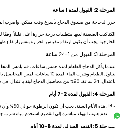
المرحلة 2: القبول لمدة 1 ساعة
حرر الدجاجة من صندوق الدجاج بأسرع وقت ممكن، واضرب العمو
الخارجية. يجب أن يكون ارتفاع مقياس الحرارة بنفس ارتفاع ظهر ا
المرحلة 3: القبول من 1-24 ساعة
باعتدال، 24 ساعة، 96% من محاصيل الدجاج لينة باعتدال. في هذه الساعات ال 24 ساعة، دع الدجاج "حمولة كاملة" ليأكل ويشرب بما يكفي لوضع الأساس للتكاثر.
المرحلة 4: القبول لمدة 2-7 أيام
من عدم هبوب الهواء مباشرة إلى القطيع. استخدم مياه شرب جيدة متعددة الأبعاد لمدة 3 أيام قبل وأثناء وب
المرحلة 5: التدبير المنزلي لمدة 8-10 أيام