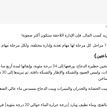
وتريد كسب المال، فإن الإدارة اللاحقة ستكون أكثر صعوبة!
رفع در
ساخن.