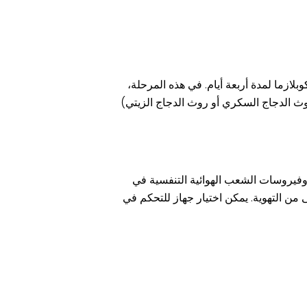
وبلازما لمدة أربعة أيام. في هذه المرحلة،
ث الدجاج السكري أو روث الدجاج الزيتي)
ت الأنفلونزا وفيروسات الشعب الهوائية التنفسية في
 من التهوية. يمكن اختيار جهاز للتحكم في