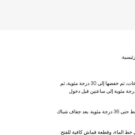
1. تكرار رفع درجة الحرارة وخفضها قبل دخول الدجاج بيومين: تسخين حظيرة الدجاج، ورفعها إلى 34 درجة مئوية، وإبقائها لمدة أربع ساعات، ثم خفضها إلى 30 درجة مئوية، ثم
جة الحرارة إلى 34 درجة مئوية، وإبقائها لمدة خمس ساعات، ولمس العمود والشبكة والإطار والشبكة دافئة، ثم تبريدها إلى 30 درجة مئوية إلى ساعتين قبل دخول
2. قبل ساعتين من دخول الكتاكيت، قم برش الجزء العلوي من بيت الحضانة والجدران والممرات وبيت الدجاج بمسدس ماء عالي الضغط حتى 36 درجة مئوية. بعد جفاف شباك