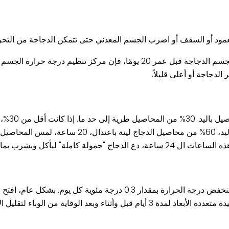
د أو السقف أو اضرب الجسم المعدني حتى تتمكن الدجاجة من التحرك 
الكتاكيت الضعيفة لديها متطلبات درجة حرارة أعلى قليلاً. وفقًا لجسم الدجاجة قبل عمر 0
لدجاجة أو أعلى قليلاً.
عندما يأكل 
خلال هذه الأيام الستة، يجب أن تكون الرطوبة حوالي 60% وأن تنخفض درجة الحرارة بم
عد الوقاية من الوباء لتقليل الإجهاد.