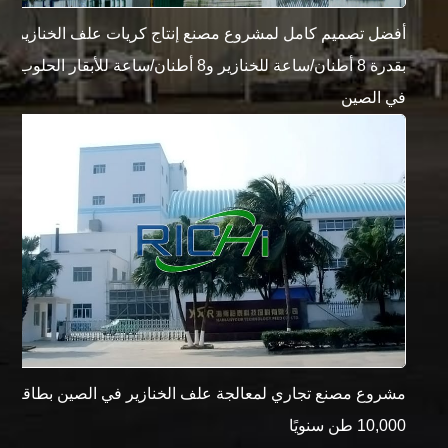
أفضل تصميم كامل لمشروع مصنع إنتاج كريات علف الخنازير
بقدرة 8 أطنان/ساعة للخنازير و8 أطنان/ساعة للأبقار الحلوب
في الصين
مشروع مصنع تجاري لمعالجة علف الخنازير في الصين بطاقة
10,000 طن سنويًا