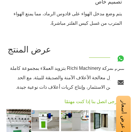
تصميم خاص
يتم وضع مدخل الهواء على قادوس الرماد، مما يمنع الهواء
المترب من غسل كيس الفلتر مباشرةً.
عرض المنتج
تلتزم شركة Richi Machinery بتزويد العملاء بمجموعة كاملة
من حلول معالجة الأعلاف الآمنة والصديقة للبيئة. مع الحد
الأدنى من الاستثمار، وإنتاج كريات أعلاف ذات نوعية جيدة.
← يُرجى اتصل بنا إذا كنت مهتمًا
احصل على عرض أسعار