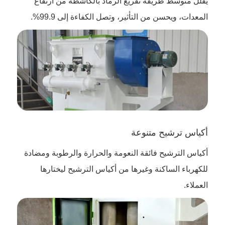
يقلل متوسط طريقة تفريغ الرماد بالكاشطة من ارتفاع
المعدات، ويحسن من التأثير، وتصل الكفاءة إلى 99.9%.
أكياس ترشيح متنوعة
أكياس الترشيح فائقة النعومة والحرارة والرطوبة ومضادة
للكهرباء الساكنة وغيرها من أكياس الترشيح ليختارها
العملاء.