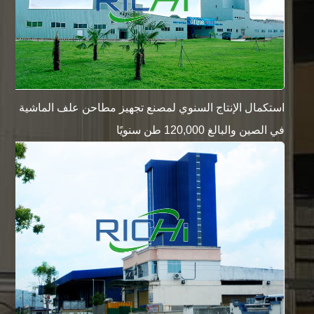
استكمال الإنتاج السنوي لمصنع تجهيز مطاحن علف الماشية
في الصين والبالغ 120,000 طن سنويًا