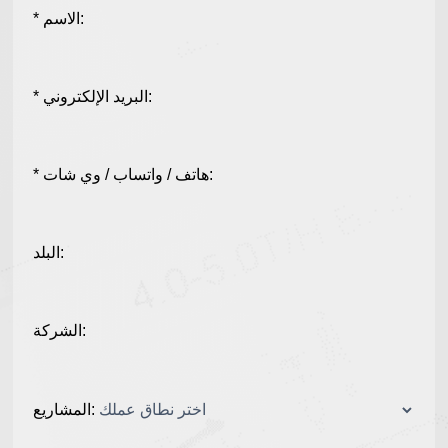
* الاسم:
* البريد الإلكتروني:
* هاتف / واتساب / وي شات:
البلد:
الشركة:
المشاريع: