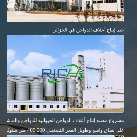
خط إنتاج أعلاف الدواجن في الجزائر
مشروع مصنع إنتاج أعلاف الدواجن الحيوانية للدواجن والماشية
على نطاق واسع وطويل العمر التشغيلي 400,000 طن سنويًا