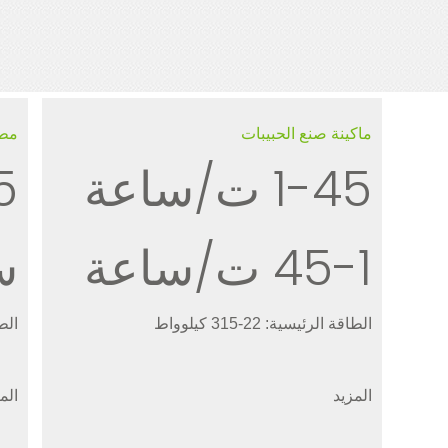
ماكينة صنع الحبيبات
مطح
1-45 ت/ساعة
1-45 ت/ساعة
س
الطاقة الرئيسية: 22-315 كيلوواط
الطاقة
المزيد
الم