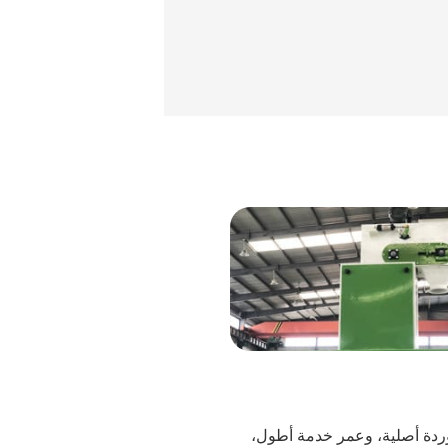
ردة أصلية، وعمر خدمة أطول،