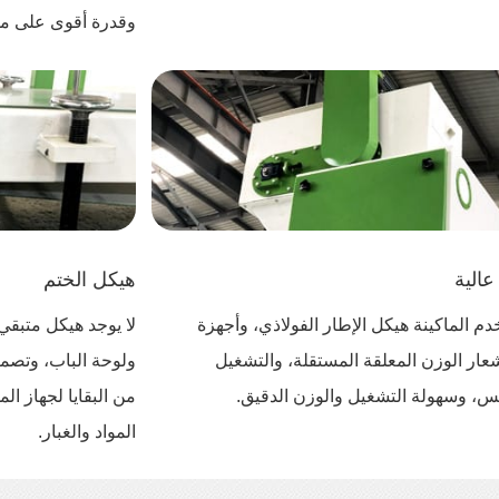
وقدرة أقوى على مق
عالية
هيكل الختم
م الماكينة هيكل الإطار الفولاذي، وأجهزة
لا يوجد هيكل متبقي
عار الوزن المعلقة المستقلة، والتشغيل
ولوحة الباب، وتصم
س، وسهولة التشغيل والوزن الدقيق.
من البقايا لجهاز ال
المواد والغبار.