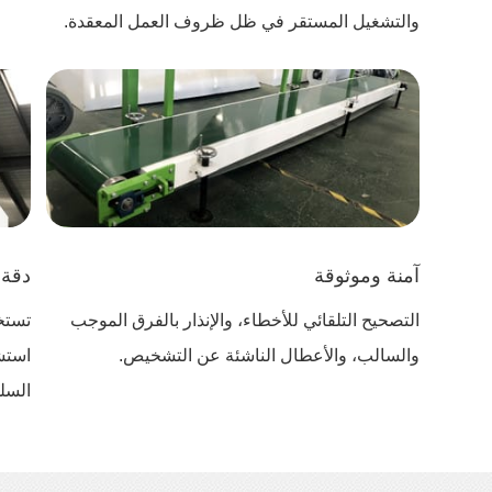
والتشغيل المستقر في ظل ظروف العمل المعقدة.
آمنة وموثوقة
دقة 
التصحيح التلقائي للأخطاء، والإنذار بالفرق الموجب
تستخد
والسالب، والأعطال الناشئة عن التشخيص.
استش
السل