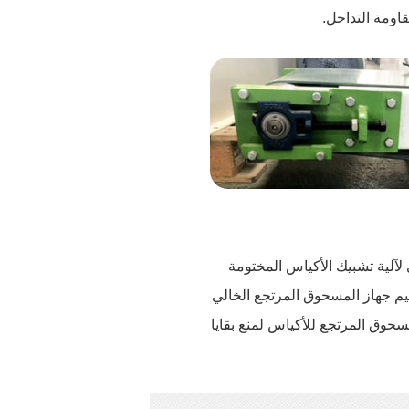
اومة التداخل.
 لآلية تشبيك الأكياس المختومة
يم جهاز المسحوق المرتجع الخالي
مسحوق المرتجع للأكياس لمنع بقايا