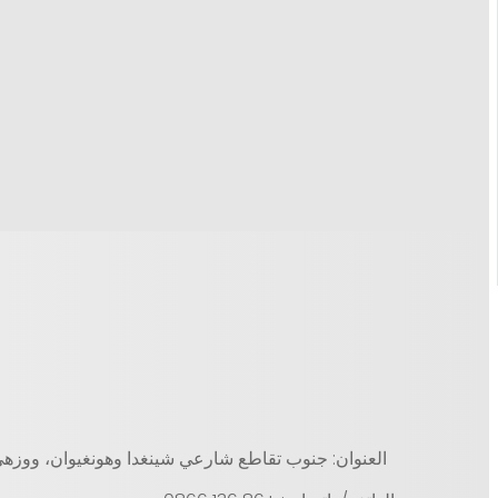
العنوان: جنوب تقاطع شارعي شينغدا وهونغيوان، ووزهي