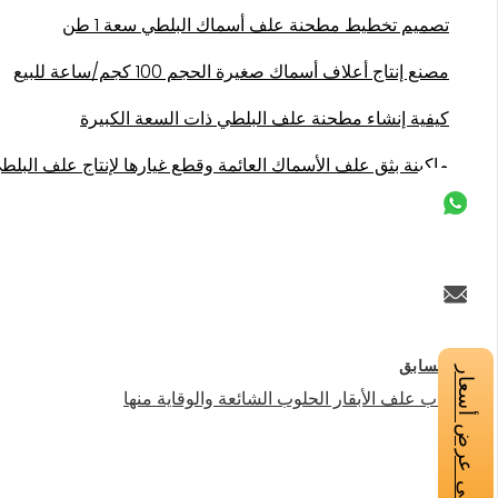
تصميم تخطيط مطحنة علف أسماك البلطي سعة 1 طن
مصنع إنتاج أعلاف أسماك صغيرة الحجم 100 كجم/ساعة للبيع
كيفية إنشاء مطحنة علف البلطي ذات السعة الكبيرة
ماكينة بثق علف الأسماك العائمة وقطع غيارها لإنتاج علف البلط
السابق
احصل على عرض أسعار
أسباب علف الأبقار الحلوب الشائعة والوقاية منها