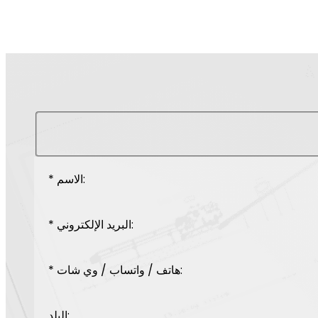
* الاسم:
* البريد الإلكتروني:
* هاتف / واتساب / وي شات:
البلد: