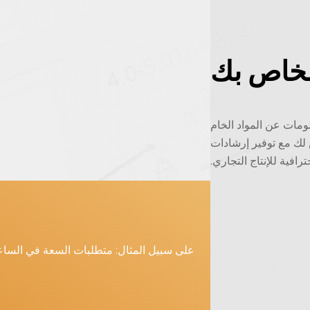
الخاص بك
لومات عن المواد الخام
لك مع توفير إرشادات
ترافية للإنتاج التجاري.
على سبيل المثال: متطلبات السعة في الساعة