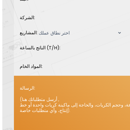
الشركة:
المشاريع:
الناتج بالساعة (T/H):
المواد الخام:
الرسالة:
(أرسل متطلباتك هنا ,
، وحجم الكريات، والحاجة إلى ماكينة كريات واحدة أو خط
إنتاج، وأي متطلبات خاصة).