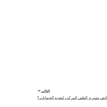
التالي
يف تشتري العلف المركب لتغذية الحيوانات؟