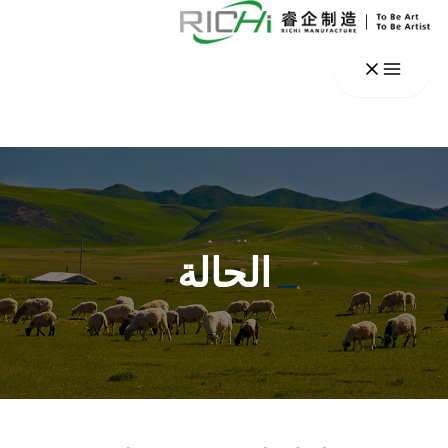
خطي
لى
لمحتوى
الحالة