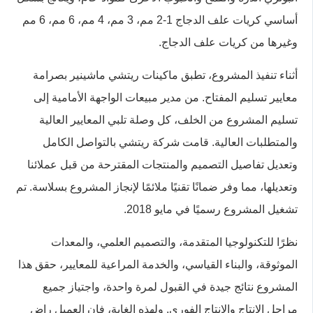
أساسي كريات علف الدجاج 1-2 مم، 3 مم، 4 مم، 6 مم، 6 مم
وغيرها من كريات علف الدجاج.
أثناء تنفيذ المشروع، تطبق ماكينات ريتشي ماشينير بصرامة
معايير تسليم المفتاح. من مدير مبيعات الواجهة الأمامية إلى
تسليم المشروع من الخلف، كل وصلة تلبي المعايير العالية
والمتطلبات العالية. قامت شركة ريتشي بالتواصل الكامل
وتعديل تفاصيل التصميم والمنتجات المقترحة من قبل عملائنا
وتعديلها، مما وفر ضمانًا تقنيًا ملائمًا لإنجاز المشروع بسلاسة. تم
تشغيل المشروع رسميًا في مايو 2018.
نظرًا للتكنولوجيا المتقدمة، والتصميم العلمي، والمعدات
الموثوقة، والبناء القياسي، والخدمة المراعية للمعايير، حقق هذا
المشروع نتائج جيدة في القبول لمرة واحدة، واجتياز جميع
مراحل الإنتاج والإنتاج الفوري. ولهذه الغاية، فإن العميل راضٍ