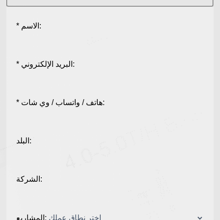
* الاسم:
* البريد الإلكتروني:
* هاتف / واتساب / وي شات:
البلد:
الشركة:
المشاريع: