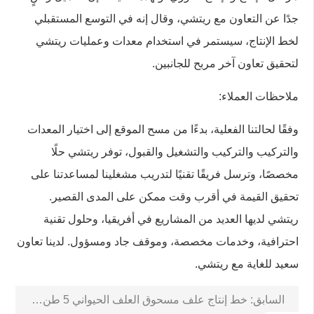
جدًا عن التعاون مع ريتشي، وقال إنه في التوسع المستقبلي
لخط الإنتاج، سيستمر في استخدام معدات وعمليات ريتشي
لتحقيق تعاون آخر مربح للجانبين.
ملاحظات العملاء:
وفقًا لحالتنا الفعلية، بدءًا من مسح الموقع إلى اختيار المعدات
والتركيب والتركيب والتشغيل والقبول، توفر ريتشي حلًا
مخصصًا، وترسل فريقًا تقنيًا لتدريب مشغلينا لمساعدتنا على
تحقيق القيمة في أقرب وقت ممكن على المدى القصير.
ريتشي لديها العديد من المشاريع في أفريقيا، وحلول تقنية
احترافية، وخدمات مخصصة، وموقف جاد ومسؤول. لدينا تعاون
سعيد للغاية مع ريتشي.
السابق:
خط إنتاج علف مسحوق العلف الحيواني 5 طن/ساعة في كينيا