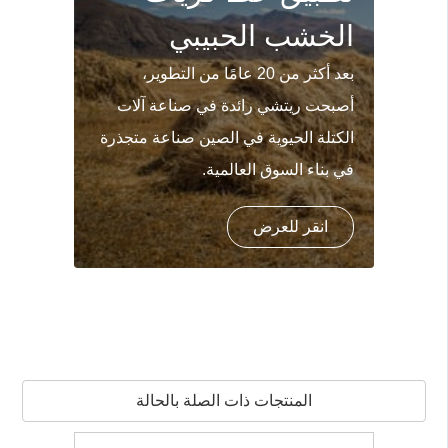
الخشب الحبيبي
بعد أكثر من 20 عامًا من التطوير،
أصبحت ريتشي رائدة في صناعة آلات
الكتلة الحيوية في الصين صناعة متجذرة
في بناء السوق العالمية.
انقر للعرض
المنتجات ذات الصلة بالحالة