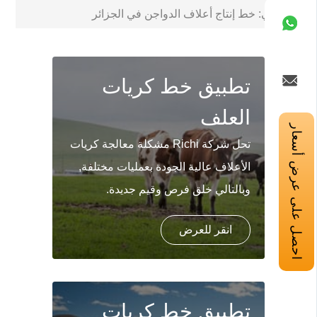
التالي:
خط إنتاج أعلاف الدواجن في الجزائر
تطبيق خط كريات
العلف
احصل على عرض أسعار
تحل شركة Richi مشكلة معالجة كريات
الأعلاف عالية الجودة بعمليات مختلفة,
وبالتالي خلق فرص وقيم جديدة.
انقر للعرض
تطبيق خط كريات