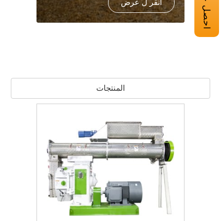
انقر ل عرض
المنتجات