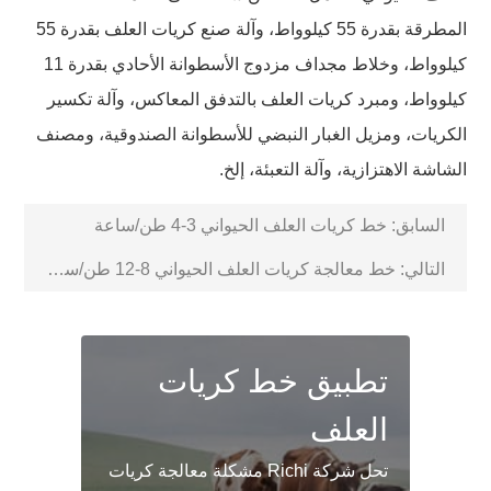
المطرقة بقدرة 55 كيلوواط، وآلة صنع كريات العلف بقدرة 55
كيلوواط، وخلاط مجداف مزدوج الأسطوانة الأحادي بقدرة 11
كيلوواط، ومبرد كريات العلف بالتدفق المعاكس، وآلة تكسير
الكريات، ومزيل الغبار النبضي للأسطوانة الصندوقية، ومصنف
الشاشة الاهتزازية، وآلة التعبئة، إلخ.
السابق:
خط كريات العلف الحيواني 3-4 طن/ساعة
التالي:
خط معالجة كريات العلف الحيواني 8-12 طن/ساعة
تطبيق خط كريات
العلف
تحل شركة Richi مشكلة معالجة كريات