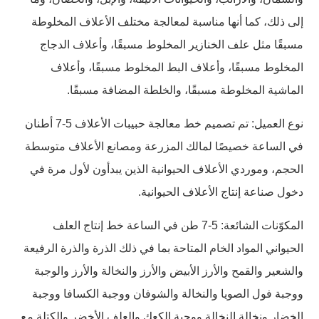
إلى ذلك، كما أنها مناسبة لمعالجة مختلف الأعلاف المخلوطة
مسبقًا مثل علف الخنازير المخلوط مسبقًا، وأعلاف الدجاج
المخلوط مسبقًا، وأعلاف البط المخلوط مسبقًا، وأعلاف
الماشية المخلوطة مسبقًا، والخلطة المضافة مسبقًا.
نوع العميل: تم تصميم خط معالجة حبيبات الأعلاف 5-7 أطنان
في الساعة خصيصًا لمالك المزرعة ومصانع الأعلاف متوسطة
الحجم، وموردي الأعلاف الحيوانية الذين يبدأون لأول مرة في
دخول صناعة إنتاج الأعلاف الحيوانية.
المكوّنات الشائعة: 5-7 طن في الساعة خط إنتاج العلف
الحيواني المواد الخام المتاحة بما في ذلك الذرة والذرة الرفيعة
والشعير والقمح والأرز الأبيض والأرز والنخالة والأرز والوجبة
ووجبة فول الصويا والنخالة والشوفان ووجبة الكسافا ووجبة
الخضار ونخالة النخالة ووجبة الكعك والعلف الأخضر والكتلة مع