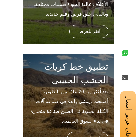
الأعلاف عالية الجودة بعمليات مختلفة,
وبالتالي خلق فرص وقيم جديدة.
انقر للعرض
تطبيق خط كريات
الخشب الحبيبي
بعد أكثر من 20 عامًا من التطوير،
احصل على عرض أسعار
أصبحت ريتشي رائدة في صناعة آلات
الكتلة الحيوية في الصين صناعة متجذرة
في بناء السوق العالمية.