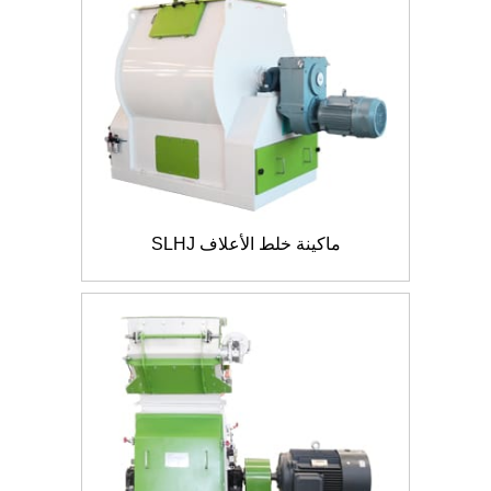
ماكينة خلط الأعلاف SLHJ