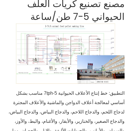
مصنع تصنيع كريات العلف
الحيواني 5-7 طن/ساعة
التطبيق: خط إنتاج الأعلاف الحيوانية 5-7tph مناسب بشكل
أساسي لمعالجة أعلاف الدواجن والماشية والأعلاف المجترة
لدجاج اللحم، والدجاج اللاحم، والدجاج البياض، والدجاج البياض،
والدجاج الصغير، والخنازير، والأبقار، والأغنام، والبط، والأوز،
والسمان، والأرانب، والحيوانات الأليفة، والإبل، والحصان، وما