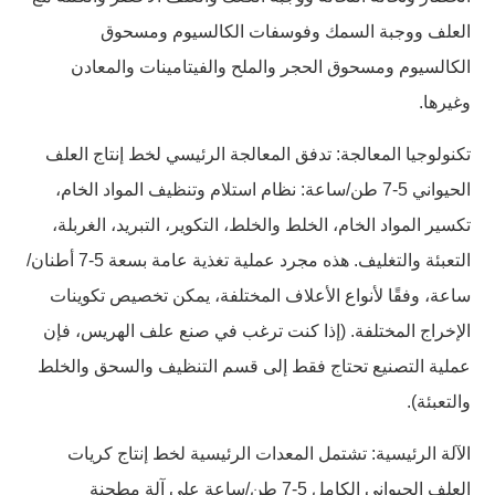
العلف ووجبة السمك وفوسفات الكالسيوم ومسحوق
الكالسيوم ومسحوق الحجر والملح والفيتامينات والمعادن
وغيرها.
تكنولوجيا المعالجة: تدفق المعالجة الرئيسي لخط إنتاج العلف
الحيواني 5-7 طن/ساعة: نظام استلام وتنظيف المواد الخام،
تكسير المواد الخام، الخلط والخلط، التكوير، التبريد، الغربلة،
التعبئة والتغليف. هذه مجرد عملية تغذية عامة بسعة 5-7 أطنان/
ساعة، وفقًا لأنواع الأعلاف المختلفة، يمكن تخصيص تكوينات
الإخراج المختلفة. (إذا كنت ترغب في صنع علف الهريس، فإن
عملية التصنيع تحتاج فقط إلى قسم التنظيف والسحق والخلط
والتعبئة).
الآلة الرئيسية: تشتمل المعدات الرئيسية لخط إنتاج كريات
العلف الحيواني الكامل 5-7 طن/ساعة على آلة مطحنة