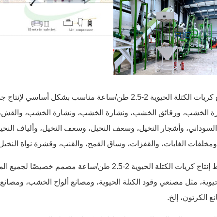
التطبيق: مصنع كريات الكتلة الحيوية 2-2.5 طن/ساعة مناسب بشكل 
 الخشب، ورقائق الخشب، ونشارة الخشب، ونشارة الخشب، والقش، وق
لسوداني، وأشجار النخيل، وسعف النخيل، وسعف النخيل، وألياف النخي
لفات الغابات، والقفزات، وساق القمح، والقنب، وقشرة نواة النخيل، 
نوع العميل: خط إنتاج كريات الكتلة الحيوية 2-2.5 طن/ساعة 
لحيوية، مثل مصنعي وقود الكتلة الحيوية، ومصانع ألواح الخشب، ومصانع
ع الكرتون، إلخ.