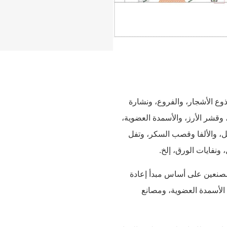
أساسي لإنتاج جذوع الأشجار، والفروع، ونشارة
شر الأرز، والأسمدة العضوية،
ل، والألفا وقصب السكر، وتفل
ونفايات الورق، إلخ.
مصمم خصيصًا لجميع المصنعين على أساس مبدأ إعادة
 الأسمدة العضوية، ومصانع