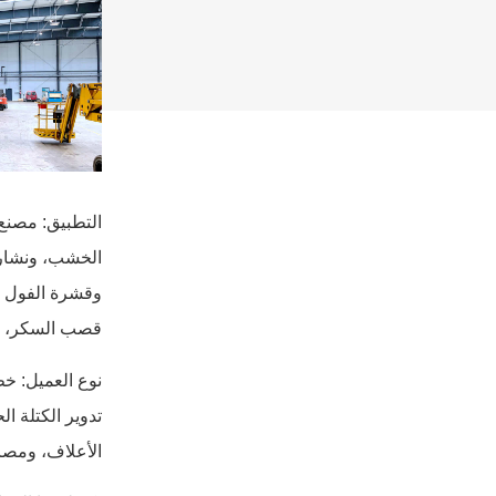
الخشب، ونشارة
وقشرة الفول ا
قصب السكر، ومخ
تدوير الكتلة ا
الأعلاف، ومصان