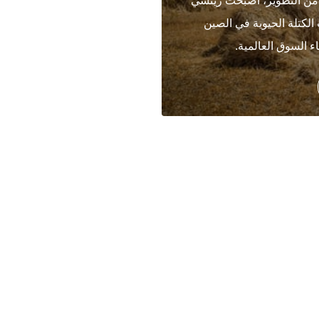
 من 20 عامًا من التطوير، أصبحت ريتشي
الكتلة الحيوية في الصين
 السوق العالمية.