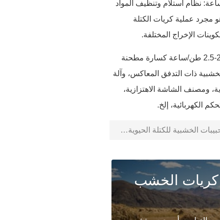
المعالجة: تدفق المعالجة الرئيسي لخط إنتاج كريات الكتلة الحيوية 2-2.5t / ساعة: نظام استلام وتنظيف المواد
 هو مجرد عملية كريات الكتلة
الآلة الرئيسية: تشمل المعدات الرئيسية لمصنع معالجة حبيبات الكتلة الحيوية الكاملة 2-2.5 طن/ساعة كسارة مطحنة
لخشبية ذات التدفق المعاكس، وآلة
ة، ومصنف الشاشة الاهتزازية،
كم الكهربائية، إلخ.
ت الخشبية للكتلة الحيوية 1-1.2 طن/ساعة
كريات الخشب