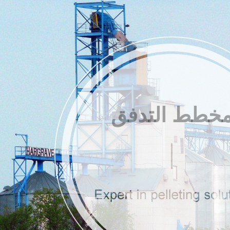
خطط التدفق
بيبات الأخرى