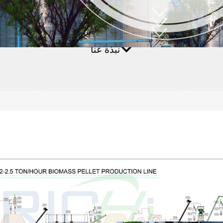
صنع كريات الكتلة الحيوية
نبذة عنا
الأسئلة الشائعة
مصنع كريات العلف الم
2-2.5 طن/ساعة مجموعة كامل
ات الخشبية