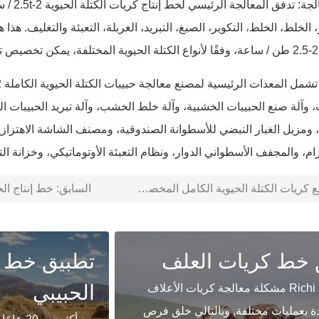
تكنولوجيا 
 الخلط، الخلط، التكوير، الصبغ، التبريد، الغربلة، التعبئة والتغليف. هذا
.
آلة صنع الحبيبات الخشبية، وآلة خلط الخشب، وآلة تبريد الحبيبات ا
ومزيل الغبار النبضي للأسطوانة الصندوقية، ومصنف الشاشة الاهتزازي
ام، والمجفف الأسطواني الدوار، ونظام التعبئة الأوتوماتيكي، وخزانة التح
يات الكتلة الحيوية الكامل المخصص 3-3.5 طن/ساعة المخصص الكامل
السابق:
خط إنتاج الحبيبا
 خط كريات العلف
تطبيق خط 
الحبيبي
تحل شركة Richi مشكلة معالجة كريات الأعلاف
دة بعمليات مختلفة, وبالتالي خلق فرص