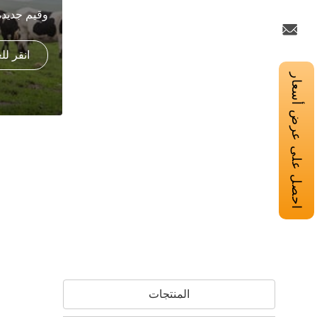
وقيم جديدة
انقر ل
احصل على عرض أسعار
المنتجات