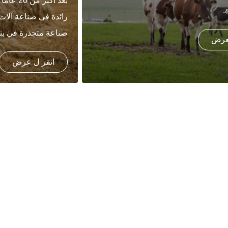
بعد أكثر
.
رائدة في صناعة آلات 
صناعة متجذرة في بناء
لعرض
انقر ل عرض