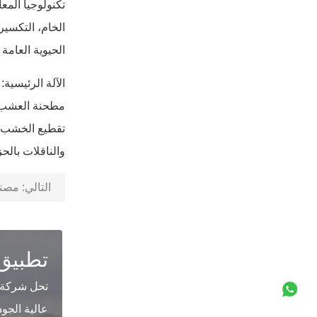
الخام، التكسير،
الحيوية العامة 2-2.5 طن / ساعة، وفقًا لأنواع الكتلة الحيوية المختلفة، يمكن تخصيص تكوينات الإخراج المختلفة
مطحنة العشب، و
تقطيع الخشب، 
والناقلات بالحز
التالي:
مصنع كر
تطبيق
عالية الجو