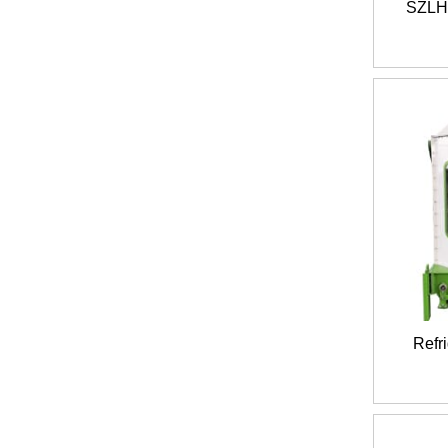
SZLH-
Refr