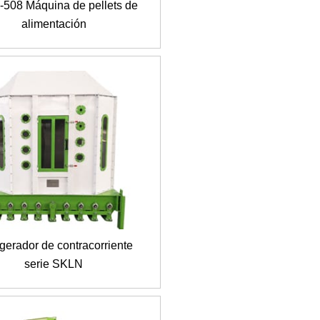
508 Máquina de pellets de
alimentación
igerador de contracorriente
serie SKLN