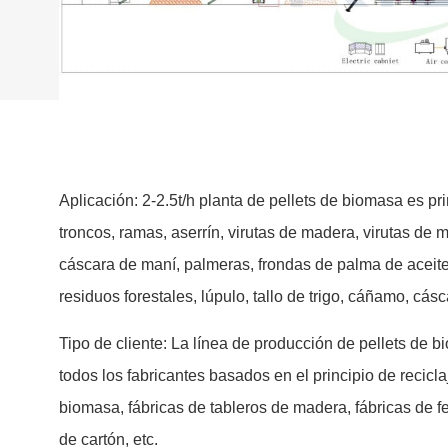
Aplicación: 2-2.5t/h planta de pellets de biomasa es 
troncos, ramas, aserrín, virutas de madera, virutas de 
cáscara de maní, palmeras, frondas de palma de aceite,
residuos forestales, lúpulo, tallo de trigo, cáñamo, cá
Tipo de cliente: La línea de producción de pellets de 
todos los fabricantes basados en el principio de recic
biomasa, fábricas de tableros de madera, fábricas de fer
de cartón, etc.