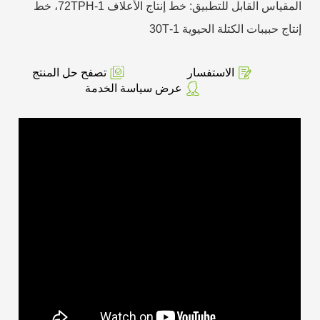
المقياس القابل للتطبيق: خط إنتاج الأعلاف 1-72TPH، خط
إنتاج حبيبات الكتلة الحيوية 1-30T
الاستفسار
تصفح حل المنتج
عرض سياسة الخدمة