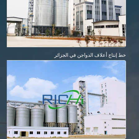
خط إنتاج أعلاف الدواجن في الجزائر