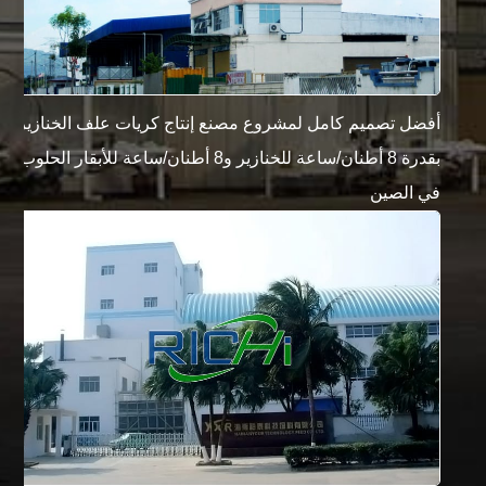
أفضل تصميم كامل لمشروع مصنع إنتاج كريات علف الخنازير
بقدرة 8 أطنان/ساعة للخنازير و8 أطنان/ساعة للأبقار الحلوب
في الصين