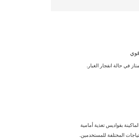
قوي
از في حالة انفجار الغبار.
ماكينة بقواديس تغذية أمامية
تياجات المختلفة للمستخدمين.