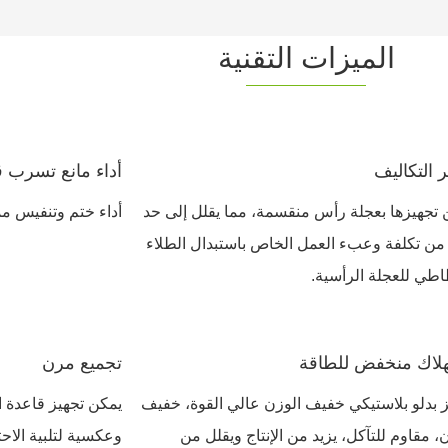
الميزات التقنية
ر التكاليف
أداء مانع تسرب 
 تجهيزها بعجلة رأس منقسمة، مما يقلل إلى حد
أداء ختم وتنفيس ممت
 من تكلفة وعبء العمل الخاص باستبدال الطلاء
اطي للعجلة الرأسية.
لاك منخفض للطاقة
تجميع مرن
 بدلو بلاستيكي خفيف الوزن عالي القوة، خفيف
يمكن تجهيز قاعدة ال
، مقاوم للتآكل، يزيد من الإنتاج ويقلل من
وعكسية لتلبية الاح