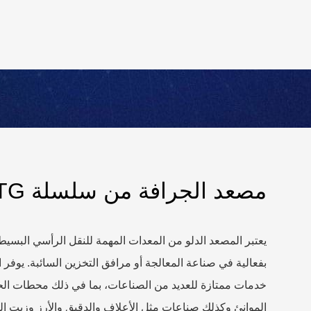
مصعد الجرافة من سلسلة TDTG
يعتبر المصعد الدلو من المعدات المهمة للنقل الرأسي البسي
بفعالية في صناعة المعالجة أو مرافق التخزين السائبة. يوفر ا
خدمات ممتازة للعديد من الصناعات، بما في ذلك محطات ا
الموانئ وكذلك صناعات مثل الأعلاف والدقيق والأرز وزيت ال