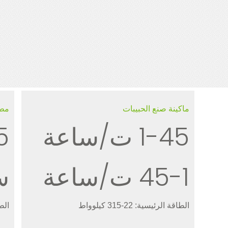
ماكينة صنع الحبيبات
مطح
1-45 ت/ساعة
1-45 ت/ساعة
س
الطاقة الرئيسية: 22-315 كيلوواط
الطاقة