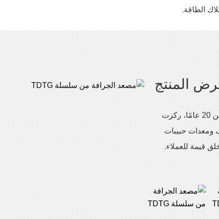
اك الطاقة.
ض المنتج
ماكينات ريتشي، السعي وراء الجودة الفائقة. على مدار أكثر من 20 عامًا، ركزت
ف ومعدات حبيبات
خلق قيمة للعملاء.