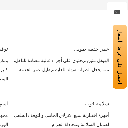
احصل على عرض أسعار
عمر خدمة طويل
توفي
الهيكل متين ويحتوي على أجزاء عالية مضادة للتآكل،
يمكن
مما يجعل الصيانة سهلة للغاية ويطيل عمر الخدمة.
كبير
المط
سلامة قوية
استه
أجهزة اختيارية لمنع الانزلاق الجانبي والتوقف الخلفي
مجهز
لضمان السلامة ومحاذاة الحزام.
الوزن