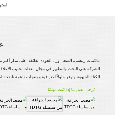
استهل
عر
الشركة على البحث والتطوير في مجال معدات تحبيب الأعلا
الكتلة الحيوية، وتوفر حلولاً احترافية ومنتجات داعمة ناضجة ل
← يُرجى اتصل بنا إذا كنت مهتمًا