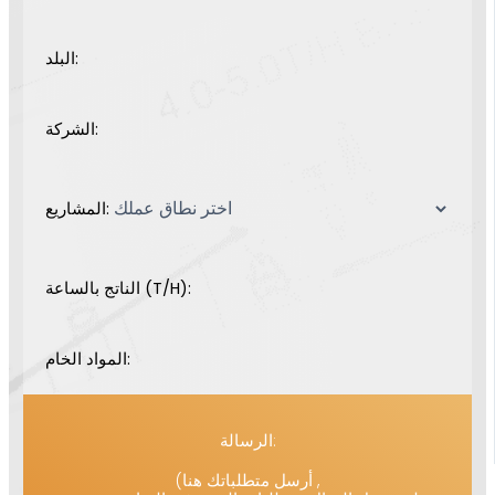
البلد:
الشركة:
المشاريع:
الناتج بالساعة (T/H):
المواد الخام:
الرسالة:
(أرسل متطلباتك هنا ,