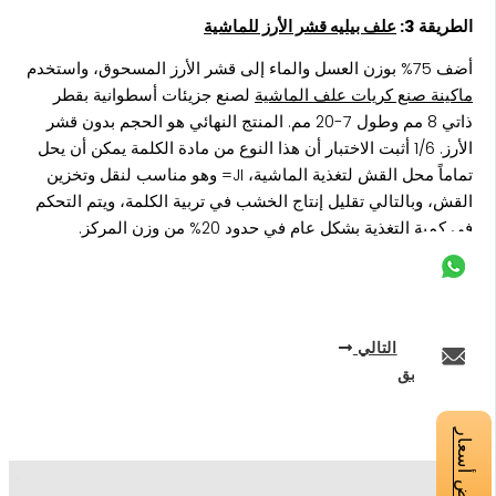
الطريقة 3:
علف بيليه قشر الأرز للماشية
أضف 75% بوزن العسل والماء إلى قشر الأرز المسحوق، واستخدم
ماكينة صنع كريات علف الماشية
لصنع جزيئات أسطوانية بقطر
ذاتي 8 مم وطول 7-20 مم. المنتج النهائي هو الحجم بدون قشر
الأرز. 1/6 أثبت الاختبار أن هذا النوع من مادة الكلمة يمكن أن يحل
تماماً محل القش لتغذية الماشية، JI= وهو مناسب لنقل وتخزين
القش، وبالتالي تقليل إنتاج الخشب في تربية الكلمة، ويتم التحكم
في كمية التغذية بشكل عام في حدود 20% من وزن المركز.
التالي
السابق