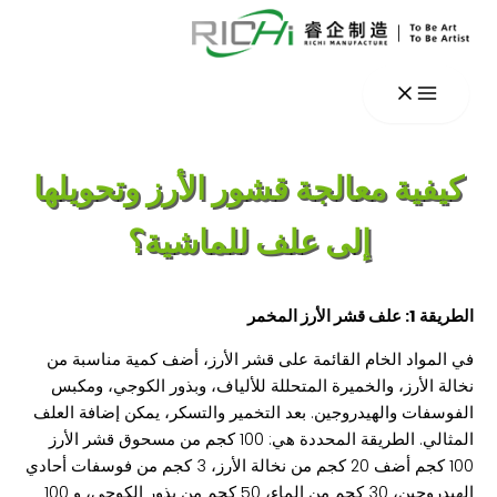
تخطي
إلى
المحتوى
كيفية معالجة قشور الأرز وتحويلها
إلى علف للماشية؟
الطريقة 1: علف قشر الأرز المخمر
في المواد الخام القائمة على قشر الأرز، أضف كمية مناسبة من
نخالة الأرز، والخميرة المتحللة للألياف، وبذور الكوجي، ومكبس
الفوسفات والهيدروجين. بعد التخمير والتسكر، يمكن إضافة العلف
المثالي. الطريقة المحددة هي: 100 كجم من مسحوق قشر الأرز
100 كجم أضف 20 كجم من نخالة الأرز، 3 كجم من فوسفات أحادي
الهيدروجين، 30 كجم من الماء، 50 كجم من بذور الكوجي، و 100