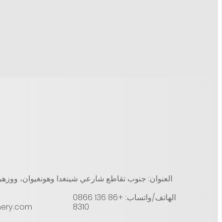
العنوان: جنوب تقاطع شارعي شينغدا وهونغيوان، ووزهي
الهاتف/واتساب: +86 136 0866
nery.com
8310