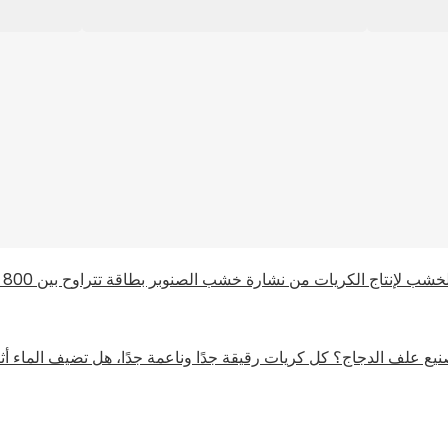
ج. في التطهير المعتاد مع الدجاج. نظرًا لأن مكونات المطهر غير معر
بلازما والإشريكية القولونية ومرض نيوكاسل. لذلك، هناك الكثير من الج
بيات لشيء ما، هناك إيجابيات وسلبيات، طالما أن الإيجابيات تفوق السل
يع علف الدجاج؟ كل كريات رقيقة جدًا وناعمة جدًا، هل تضيف الماء أ