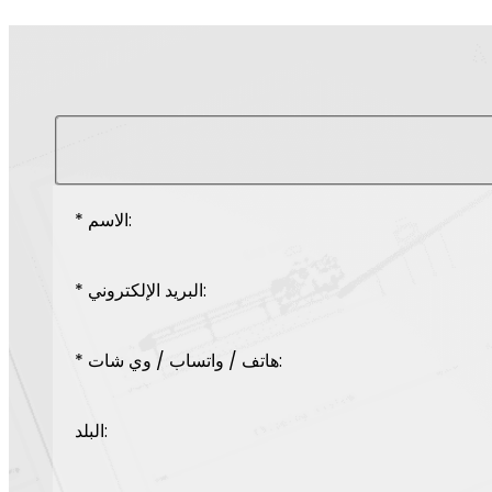
* الاسم:
* البريد الإلكتروني:
* هاتف / واتساب / وي شات:
البلد: