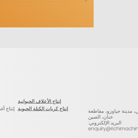
إنتاج الأعلاف الحيوانية
إنتاج كريات الكتلة الحيوية
إنتاج أغ
، مدينة جياوزو، مقاطعة
خنان، الصين
البريد الإلكتروني:
enquiry@richimachi