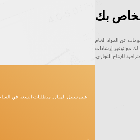
الخاص بك
لومات عن المواد الخام
لك مع توفير إرشادات
ترافية للإنتاج التجاري.
على سبيل المثال: متطلبات السعة في الساعة