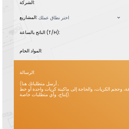
الشركة:
المشاريع:
الناتج بالساعة (T/H):
المواد الخام:
الرسالة:
(أرسل متطلباتك هنا ,
، وحجم الكريات، والحاجة إلى ماكينة كريات واحدة أو خط
إنتاج، وأي متطلبات خاصة).