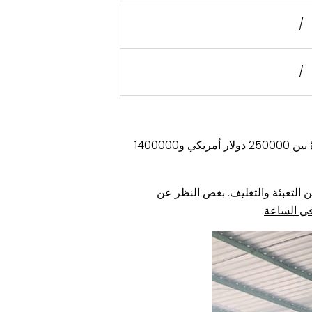
/
/
تتراوح عادةً بين 250000 دولار أمريكي و1400000
 التعبئة والتغليف. بغض النظر عن
.