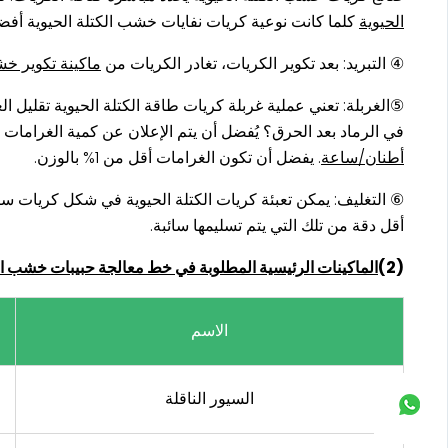
الحيوية
كلما كانت نوعية كريات نفايات خشب الكتلة الحيوية أفض
④ التبريد: بعد تكوير الكريات، تغادر الكريات من
ماكينة تكوير خش
⑤الغربلة: تعني عملية غربلة كريات طاقة الكتلة الحيوية تقليل الغ
في الرماد بعد الحرق؟ يُفضل أن يتم الإعلان عن كمية الغرامات ل
أطنان/ساعة
. يفضل أن تكون الغرامات أقل من 1% بالوزن.
⑥ التغليف: يمكن تعبئة كريات الكتلة الحيوية في شكل كريات سا
أقل دقة من تلك التي يتم تسليمها سائبة.
(2)
الماكينات الرئيسية المطلوبة في خط معالجة حبيبات خشب الكتلة الحيوية 10T/H سهل التشغيل للبيع على 
الاسم
السيور الناقلة