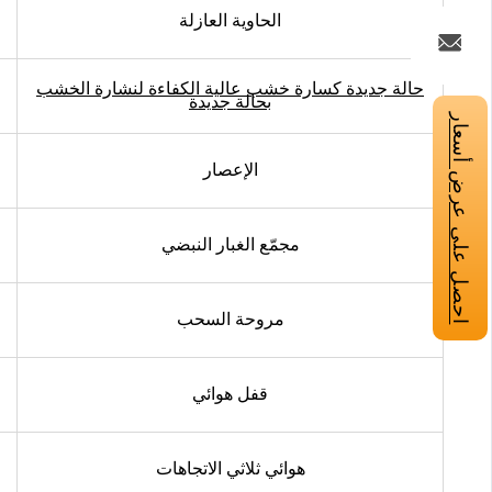
الحاوية العازلة
حالة جديدة كسارة خشب عالية الكفاءة لنشارة الخشب
بحالة جديدة
احصل على عرض أسعار
الإعصار
مجمّع الغبار النبضي
مروحة السحب
قفل هوائي
هوائي ثلاثي الاتجاهات