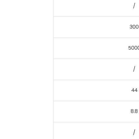
/
300
500
/
44
8.8
/