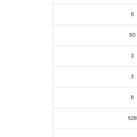
6
60
3
3
6
528