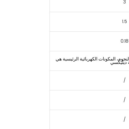
3
1.5
0.18
 النجوم، المكونات الكهربائية الرئيسية هي
 ديليكسي
/
/
/