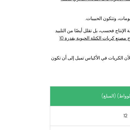
نومات، وتتكون الحبيبات.
 الإنتاج فحسب، بل تقلل أيضًا من التلبيد
عملية إنتاج مصنع كريات الكتلة الحيوية بقدرة 10
أن الكريات في الأكياس تميل إلى أن تكون
وواط) (المبلغ)
12