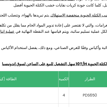
ل، كلما كانت جودة كريات نفايات خشب الكتلة الحيوية أفضل.
ب الكتلة الحيوية منخفضة الاستهلاك
, يتم تبريدها بالهواء، وتتصلب اللج
رامات، والتي لا تقتصر على إعادة تدوير المواد الخام مما يقلل من تكلفة
كل عملية تسليم سائبة، ويتم قياسها عند النقطة النهائية في
ئبة وأكياس وفقًا للغرض الصناعي، ومع ذلك، يفضل استخدام الأكياس ل
الساخن لسوق إندونيسيا
الطراز
الكمية
الطاقة (كيل
4
PDS650