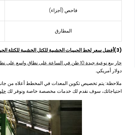
فاحص (أجزاء)
المطارق
(3)
أفضل سعر لخط الحبيبات الخشبية للكتل الخشبية للكتلة الحيوية بطاقة 10 أطنان في الساعة ذات السعة الكبيرة
حار بيع نوعية جيدة 10 طن في الساعة على نطاق واسع على نطاق واسع سعر خط الحبيبات الخشبية الكاملة للكتلة الحيوية
دولار أمريكي.
ملاحظة: يتم تخصيص تكوين المعدات في المخطط أعلاه من جانبنا 
احتياجاتك، سوف نقدم لك خدمات مخصصة خاصة ونوفر لك
حلول