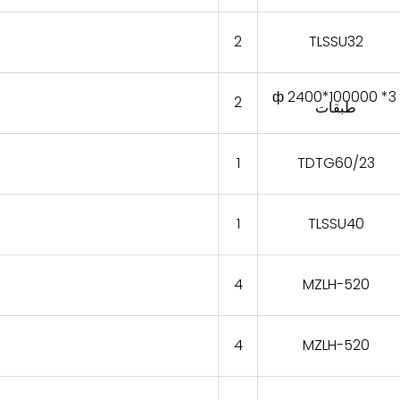
2
TLSSU32
ф 2400*100000 *3
2
طبقات
1
TDTG60/23
1
TLSSU40
4
MZLH-520
4
MZLH-520