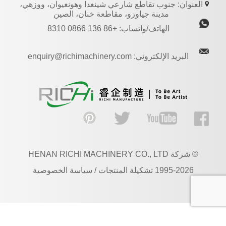
العنوان: جنوب تقاطع شارعي شينغدا وهونغيوان، ووزهي،
مدينة جياوزو، مقاطعة خنان، الصين
الهاتف/واتساب: +86 136 0866 8310
البريد الإلكتروني: enquiry@richimachinery.com
© شركة HENAN RICHI MACHINERY CO., LTD
1995-2026 تشكيلة المنتجات / سياسة الخصوصية
AR