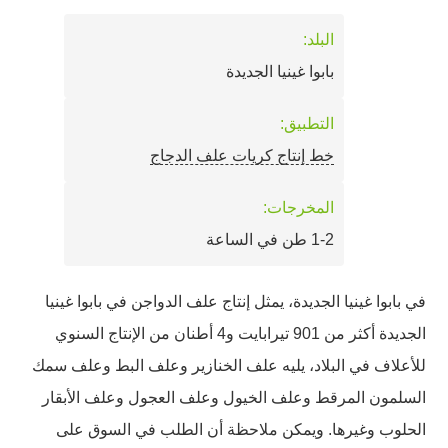
البلد:
بابوا غينيا الجديدة
التطبيق:
خط إنتاج كريات علف الدجاج
المخرجات:
1-2 طن في الساعة
في بابوا غينيا الجديدة، يمثل إنتاج علف الدواجن في بابوا غينيا
الجديدة أكثر من 901 تيرابايت و4 أطنان من الإنتاج السنوي
للأعلاف في البلاد، يليه علف الخنازير وعلف البط وعلف سمك
السلمون المرقط وعلف الخيول وعلف العجول وعلف الأبقار
الحلوب وغيرها. ويمكن ملاحظة أن الطلب في السوق على