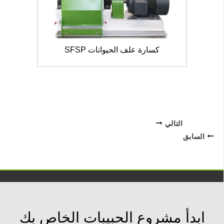
كسارة علف الحيوانات SFSP
التالي
السابق
ابدأ مشروع الحبيبات الخاص بك