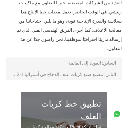
العديد من الشركات المصنعة، اخترنا التعاون مع ماكينات
ريتشي. في الوقت الحاضر، تعمل معدات خط الإنتاج هذا
بسلاسة والقدرة الإنتاجية قوية، وهو ما يلبي احتياجاتنا من
معالجة الأعلاف. كما أجرى الفريق الهندسي الفني الذي تم
إرساله تدريبًا احترافيًا لموظفينا. نحن راضون جدًا عن هذا
التعاون.
السابق:
العودة إلى القائمة
التالي:
مصنع صنع كريات علف الدجاج في أستراليا 1-2 طن/ساعة
تطبيق خط كريات
العلف
تحل شركة Richi مشكلة معالجة كريات