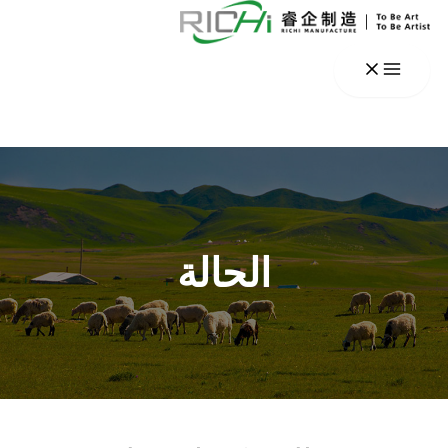
خطي
لى
لمحتوى
الحالة