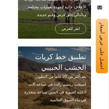
الأعلاف عالية الجودة بعمليات مختلفة,
وبالتالي خلق فرص وقيم جديدة.
احصل على عرض أسعار
انقر للعرض
تطبيق خط كريات
الخشب الحبيبي
بعد أكثر من 20 عامًا من التطوير،
أصبحت ريتشي رائدة في صناعة آلات
الكتلة الحيوية في الصين صناعة متجذرة
في بناء السوق العالمية.