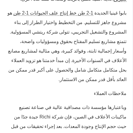
بابوا غينيا الجديدة
1-2 طن خط إنتاج علف الحيوانات 1-2 طن
هو
مشروع جاهز للتسليم. من التخطيط واختيار الطراز إلى بناء
المشروع والتشغيل التجريبي، تتولى شركة ريتشي المسؤولية.
تتمتع مشاريع تسليم المفتاح بحقوق ومسؤوليات واضحة،
وأسعار إجمالية ثابتة، وفوائد كبيرة، وهي مثالية لمشاريع مصانع
الأعلاف في السنوات الأخيرة. إن مبدأ خدمتنا هو تزويد العملاء
بحل متكامل متكامل شامل والحصول على أكبر قدر ممكن من
العائد بأقل قدر ممكن من الاستثمار.
ملاحظات العملاء
وباعتبارها مؤسسة ذات مصداقية عالية في صناعة تصنيع
ماكينات الأعلاف في الصين، فإن شركة Richi جيدة جدًا من
حيث حجم الإنتاج وجودة المعدات. بعد إجراء تحقيقات من قبل