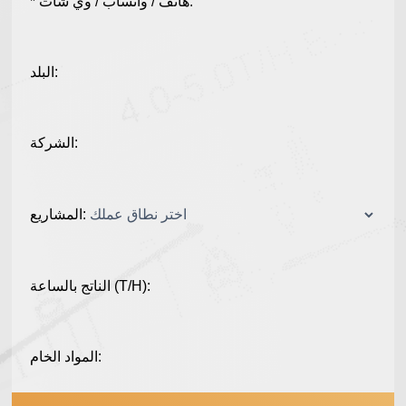
* هاتف / واتساب / وي شات:
البلد:
الشركة:
المشاريع:
الناتج بالساعة (T/H):
المواد الخام: