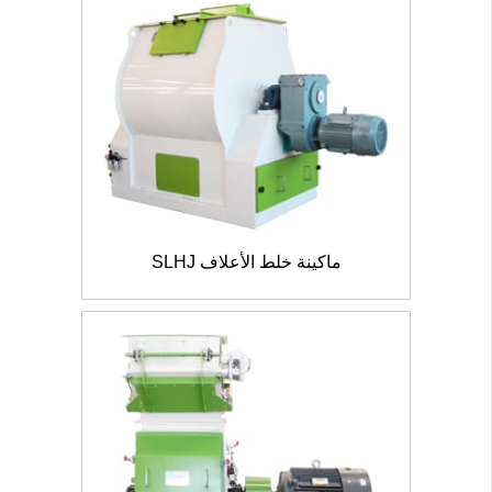
ماكينة خلط الأعلاف SLHJ