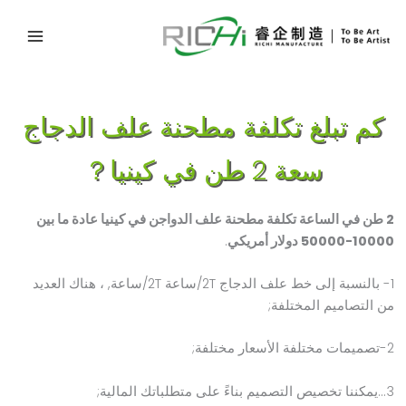
خطي
لى
لمحتوى
كم تبلغ تكلفة مطحنة علف الدجاج
سعة 2 طن في كينيا？
2 طن في الساعة تكلفة مطحنة علف الدواجن في كينيا
عادة ما بين
10000-50000 دولار أمريكي
.
1- بالنسبة إلى
خط علف الدجاج 2T/ساعة 2T/ساعة
, ، هناك العديد
من التصاميم المختلفة;
2-تصميمات مختلفة الأسعار مختلفة;
3...يمكننا تخصيص التصميم بناءً على متطلباتك المالية;