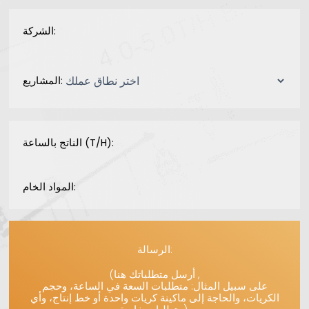
الشركة:
المشاريع:
الناتج بالساعة (T/H):
المواد الخام:
الرسالة:
(أرسل متطلباتك هنا ,
على سبيل المثال: متطلبات السعة في الساعة، وحجم
الكريات، والحاجة إلى ماكينة كريات واحدة أو خط إنتاج، وأي