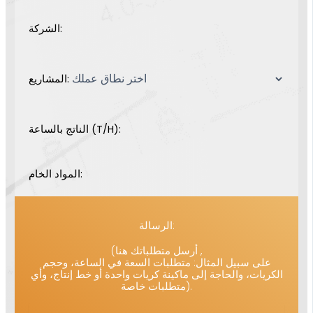
الشركة:
المشاريع:
الناتج بالساعة (T/H):
المواد الخام:
الرسالة:
(أرسل متطلباتك هنا ,
على سبيل المثال: متطلبات السعة في الساعة، وحجم
الكريات، والحاجة إلى ماكينة كريات واحدة أو خط إنتاج، وأي
متطلبات خاصة).