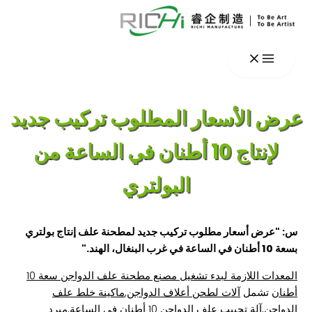
تخطي
إلى
المحتوى
عرض الأسعار المطلوب تركيب جديد
لإنتاج 10 أطنان في الساعة من
البولتري
س: "عرض أسعار مطلوب تركيب جديد لمطحنة علف إنتاج بولتري
بسعة 10 أطنان في الساعة في غرب البنغال، الهند."
المعدات اللازمة لبدء تشغيل مصنع مطحنة علف الدواجن سعة 10
أطنان
تشمل
آلات لطحن أعلاف الدواجن
,
ماكينة خلط علف
الدواجن
,
آلة تحبيب علف الدواجن 10 أطنان في الساعة,
مبرد