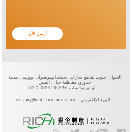
العنوان: جنوب تقاطع شارعي شينغدا وهونغيوان، ووزهي، مدينة
جياوزو، مقاطعة خنان، الصين
الهاتف/واتساب: +86 136 0866 8310
البريد الإلكتروني: enquiry@richimachinery.com