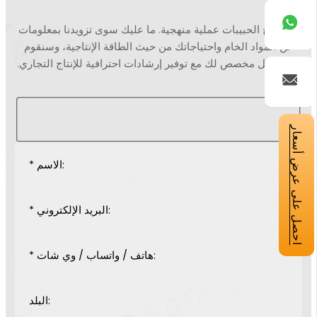
يُعد إنتاج الحبيبات عملية منهجية. ما عليك سوى تزويدنا بمعلومات
عن المواد الخام واحتياجاتك من حيث الطاقة الإنتاجية، وسنقوم
بإعداد حل مخصص لك مع توفير إرشادات احترافية للإنتاج التجاري.
احصل على عرض أسعار
* الاسم:
* البريد الإلكتروني:
* هاتف / واتساب / وي شات:
البلد: